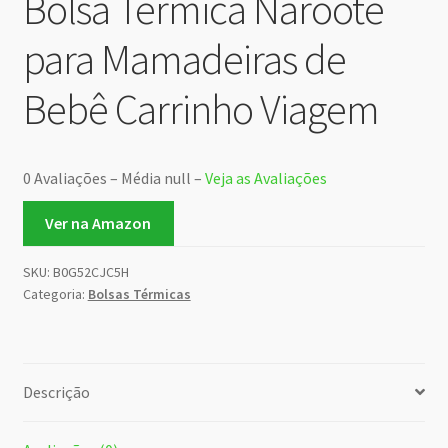
Bolsa Térmica Naroote
para Mamadeiras de
Bebê Carrinho Viagem
0 Avaliações – Média null –
Veja as Avaliações
Ver na Amazon
SKU:
B0G52CJC5H
Categoria:
Bolsas Térmicas
Descrição