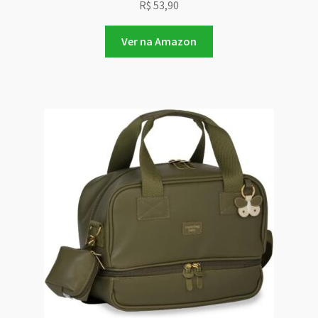
R$
53,90
Ver na Amazon