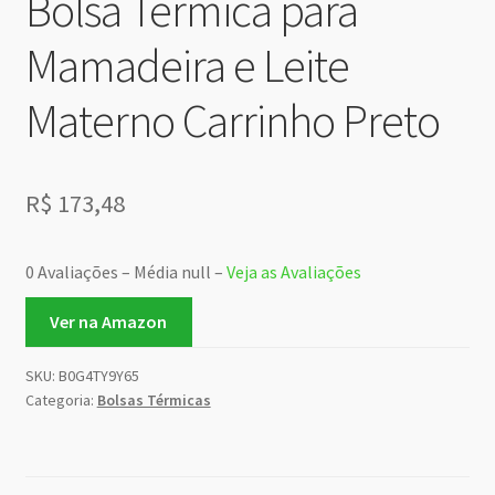
Bolsa Térmica para
Mamadeira e Leite
Materno Carrinho Preto
R$
173,48
0 Avaliações – Média null –
Veja as Avaliações
Ver na Amazon
SKU:
B0G4TY9Y65
Categoria:
Bolsas Térmicas