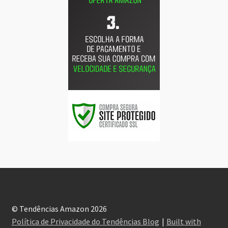
© Tendências Amazon 2026
Política de Privacidade do Tendências Blog
Built with