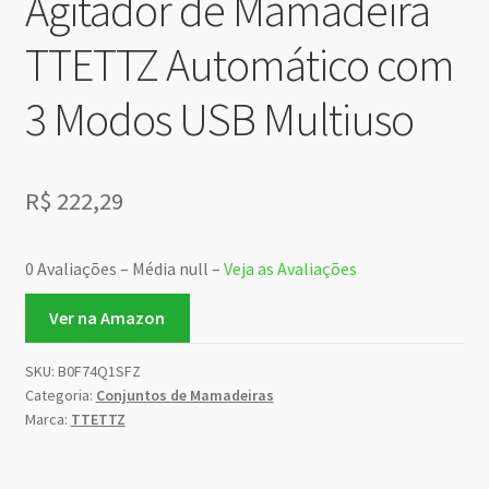
Agitador de Mamadeira
TTETTZ Automático com
3 Modos USB Multiuso
R$
222,29
0 Avaliações – Média null –
Veja as Avaliações
Ver na Amazon
SKU:
B0F74Q1SFZ
Categoria:
Conjuntos de Mamadeiras
Marca:
TTETTZ