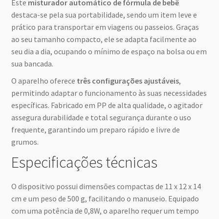
Este
misturador automático de fórmula de bebê
destaca-se pela sua portabilidade, sendo um item leve e
prático para transportar em viagens ou passeios. Graças
ao seu tamanho compacto, ele se adapta facilmente ao
seu dia a dia, ocupando o mínimo de espaço na bolsa ou em
sua bancada.
O aparelho oferece
três configurações ajustáveis
,
permitindo adaptar o funcionamento às suas necessidades
específicas. Fabricado em PP de alta qualidade, o agitador
assegura durabilidade e total segurança durante o uso
frequente, garantindo um preparo rápido e livre de
grumos.
Especificações técnicas
O dispositivo possui dimensões compactas de 11 x 12 x 14
cm e um peso de 500 g, facilitando o manuseio. Equipado
com uma potência de 0,8W, o aparelho requer um tempo