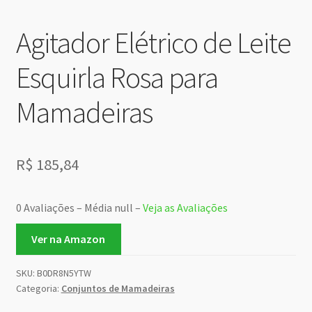
Agitador Elétrico de Leite
Esquirla Rosa para
Mamadeiras
R$
185,84
0 Avaliações – Média null –
Veja as Avaliações
Ver na Amazon
SKU:
B0DR8N5YTW
Categoria:
Conjuntos de Mamadeiras