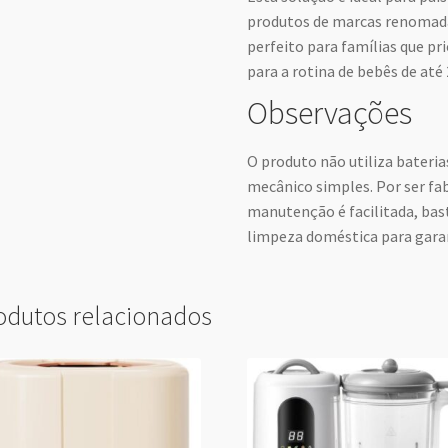
produtos de marcas renomadas 
perfeito para famílias que pr
para a rotina de bebês de até 
Observações
O produto não utiliza bateria
mecânico simples. Por ser fab
manutenção é facilitada, bast
limpeza doméstica para garan
odutos relacionados