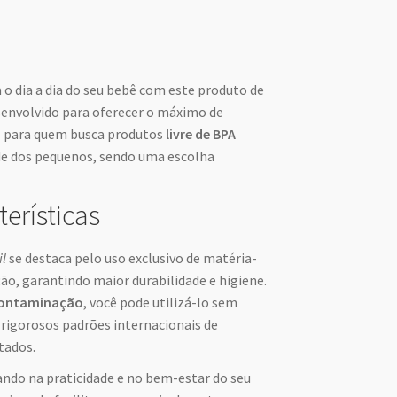
 o dia a dia do seu bebê com este produto de
senvolvido para oferecer o máximo de
al para quem busca produtos
livre de BPA
úde dos pequenos, sendo uma escolha
terísticas
il
se destaca pelo uso exclusivo de matéria-
ão, garantindo maior durabilidade e higiene.
 contaminação
, você pode utilizá-lo sem
 rigorosos padrões internacionais de
tados.
ando na praticidade e no bem-estar do seu