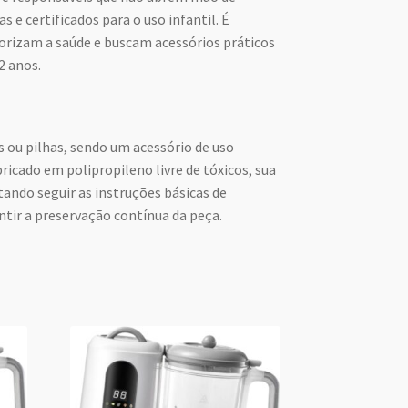
e certificados para o uso infantil. É
iorizam a saúde e buscam acessórios práticos
2 anos.
s ou pilhas, sendo um acessório de uso
ricado em polipropileno livre de tóxicos, sua
ando seguir as instruções básicas de
tir a preservação contínua da peça.