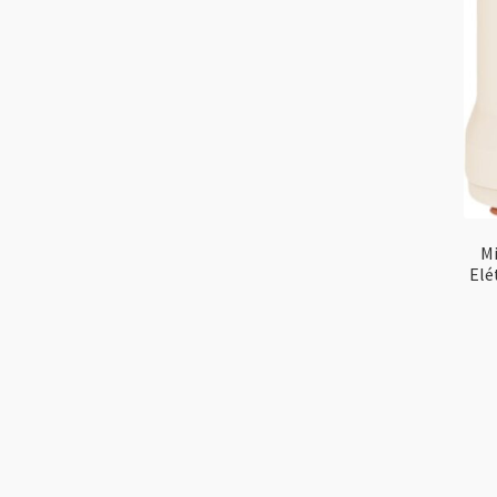
Mi
Elé