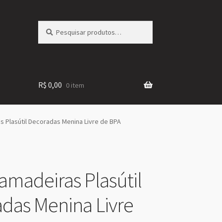
Pesquisar
Pesquisar
por:
R$
0,00
0 item
s Plasútil Decoradas Menina Livre de BPA
Mamadeiras Plasútil
das Menina Livre