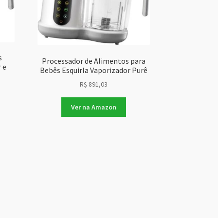
s
Processador de Alimentos para
 e
Bebês Esquirla Vaporizador Purê
R$
891,03
Ver na Amazon