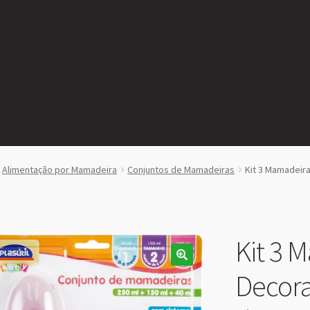
Alimentação por Mamadeira
Conjuntos de Mamadeiras
Kit 3 Mamadeira
Kit 3 
Decora