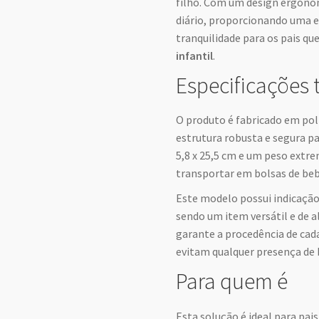
filho. Com um design ergonôm
diário, proporcionando uma e
tranquilidade para os pais 
infantil
.
Especificações 
O produto é fabricado em pol
estrutura robusta e segura p
5,8 x 25,5 cm e um peso extrem
transportar em bolsas de beb
Este modelo possui indicação 
sendo um item versátil e de a
garante a procedência de cad
evitam qualquer presença de 
Para quem é
Esta solução é ideal para pa