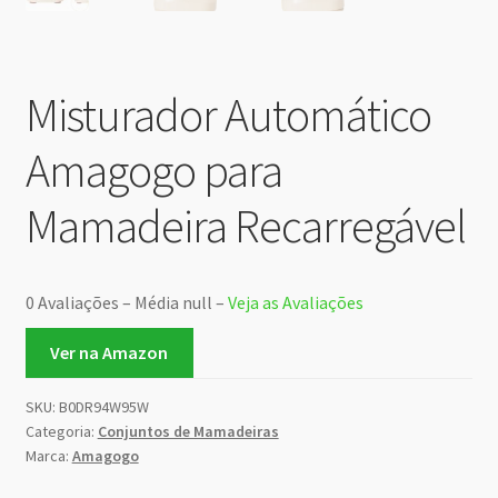
Misturador Automático
Amagogo para
Mamadeira Recarregável
0 Avaliações – Média null –
Veja as Avaliações
Ver na Amazon
SKU:
B0DR94W95W
Categoria:
Conjuntos de Mamadeiras
Marca:
Amagogo