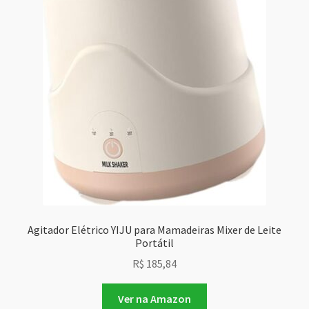
Agitador Elétrico YIJU para Mamadeiras Mixer de Leite
Portátil
R$
185,84
Ver na Amazon