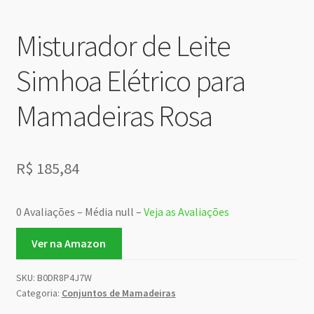
Misturador de Leite
Simhoa Elétrico para
Mamadeiras Rosa
R$
185,84
0 Avaliações – Média null –
Veja as Avaliações
Ver na Amazon
SKU:
B0DR8P4J7W
Categoria:
Conjuntos de Mamadeiras