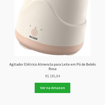
Agitador Elétrico Almencla para Leite em Pó de Bebês
Rosa
R$
185,84
Ver na Amazon