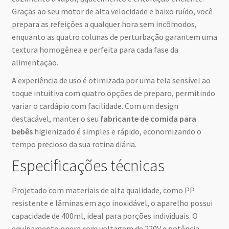
Graças ao seu motor de alta velocidade e baixo ruído, você
prepara as refeições a qualquer hora sem incômodos,
enquanto as quatro colunas de perturbação garantem uma
textura homogênea e perfeita para cada fase da
alimentação.
A experiência de uso é otimizada por uma tela sensível ao
toque intuitiva com quatro opções de preparo, permitindo
variar o cardápio com facilidade. Com um design
destacável, manter o seu
fabricante de comida para
bebês
higienizado é simples e rápido, economizando o
tempo precioso da sua rotina diária.
Especificações técnicas
Projetado com materiais de alta qualidade, como PP
resistente e lâminas em aço inoxidável, o aparelho possui
capacidade de 400ml, ideal para porções individuais. O
equipamento opera com voltagem de 220V e potência