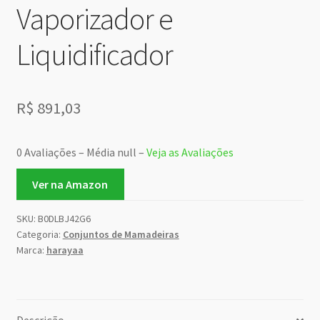
Vaporizador e
Liquidificador
R$
891,03
0 Avaliações – Média null –
Veja as Avaliações
Ver na Amazon
SKU:
B0DLBJ42G6
Categoria:
Conjuntos de Mamadeiras
Marca:
harayaa