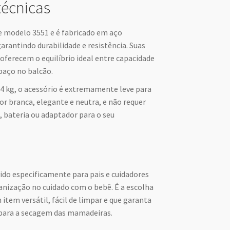
técnicas
e modelo 3551 e é fabricado em aço
garantindo durabilidade e resistência. Suas
 oferecem o equilíbrio ideal entre capacidade
paço no balcão.
4 kg, o acessório é extremamente leve para
or branca, elegante e neutra, e não requer
, bateria ou adaptador para o seu
ido especificamente para pais e cuidadores
anização no cuidado com o bebê. É a escolha
 item versátil, fácil de limpar e que garanta
para a secagem das mamadeiras.