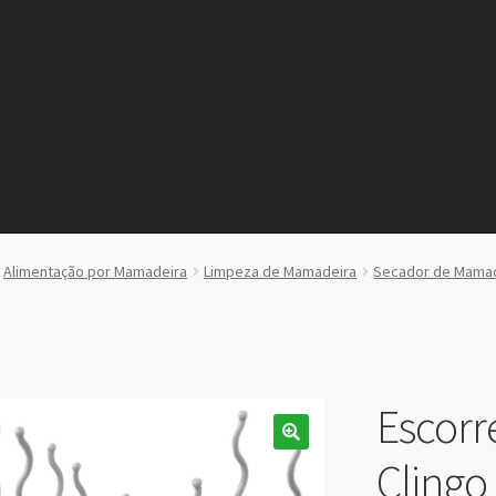
Alimentação por Mamadeira
Limpeza de Mamadeira
Secador de Mama
Escorr
Clingo