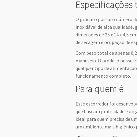
Especificações 
O produto possui o número d
inoxidável de alta qualidade, 
dimensões de 25 x 14 x 4,5 cm
de secagem e ocupação de es
Com peso total de apenas 0,2
manuseio. O produto possui c
qualquer tipo de alimentação
funcionamento completo.
Para quem é
Este escorredor foi desenvolv
que buscam praticidade e org
ideal para quem precisa de um
um ambiente mais higiênico 