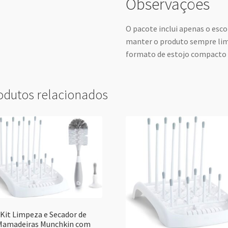
Observações
O pacote inclui apenas o esco
manter o produto sempre lim
formato de estojo compacto p
odutos relacionados
Kit Limpeza e Secador de
Mamadeiras Munchkin com