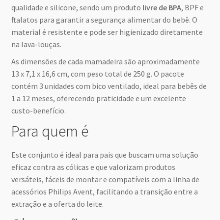
qualidade e silicone, sendo um produto
livre de BPA
, BPF e
ftalatos para garantir a segurança alimentar do bebê. O
material é resistente e pode ser higienizado diretamente
na lava-louças.
As dimensões de cada mamadeira são aproximadamente
13 x 7,1 x 16,6 cm, com peso total de 250 g. O pacote
contém 3 unidades com bico ventilado, ideal para bebês de
1 a 12 meses, oferecendo praticidade e um excelente
custo-benefício.
Para quem é
Este conjunto é ideal para pais que buscam uma solução
eficaz contra as cólicas e que valorizam produtos
versáteis, fáceis de montar e compatíveis com a linha de
acessórios Philips Avent, facilitando a transição entre a
extração e a oferta do leite.