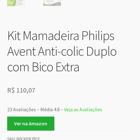
Kit Mamadeira Philips
Avent Anti-colic Duplo
com Bico Extra
R$
110,07
23 Avaliações – Média 4.8 –
Veja as Avaliações
Ver na Amazon
SKU:
B0CKPR7B1F