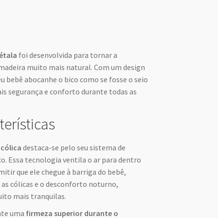
étala
foi desenvolvida para tornar a
amadeira muito mais natural. Com um design
eu bebê abocanhe o bico como se fosse o seio
s segurança e conforto durante todas as
terísticas
cólica
destaca-se pelo seu sistema de
co. Essa tecnologia ventila o ar para dentro
itir que ele chegue à barriga do bebê,
 as cólicas e o desconforto noturno,
ito mais tranquilas.
nte uma
firmeza superior durante o