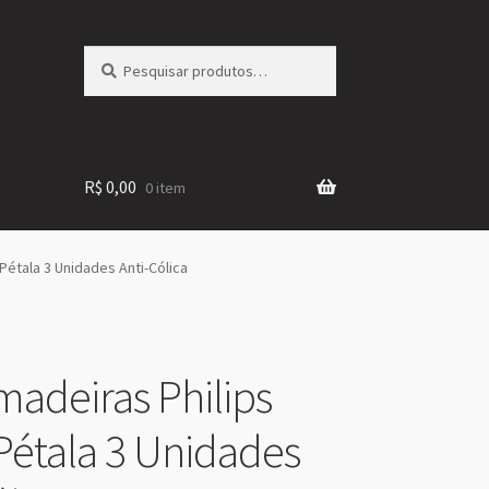
Pesquisar
Pesquisar
por:
R$
0,00
0 item
Pétala 3 Unidades Anti-Cólica
madeiras Philips
Pétala 3 Unidades