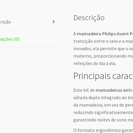
Descrição
rição
A
mamadeira Philips Avent P
iações (0)
transição entre o seio e a m
inovador, ela permite que o s
materno, proporcionando mai
refeições do dia a dia.
Principais carac
Este kit de
mamadeiras anti-
válvula dupla integrado ao bi
da mamadeira, em vez de perm
reduzindo significativamente
garantindo noites de sono mu
O formato ergonômico gara