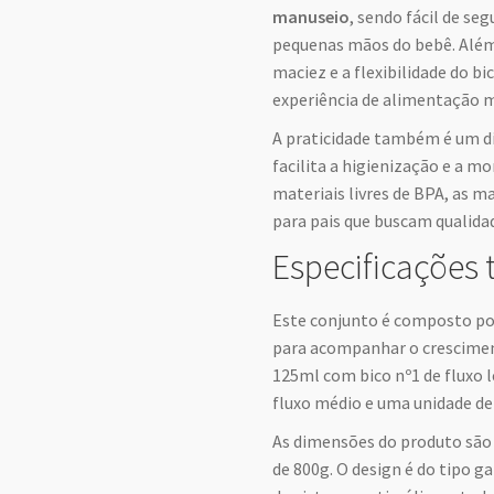
manuseio
, sendo fácil de se
pequenas mãos do bebê. Além
maciez e a flexibilidade do 
experiência de alimentação ma
A praticidade também é um di
facilita a higienização e a 
materiais livres de BPA, as m
para pais que buscam qualidad
Especificações 
Este conjunto é composto po
para acompanhar o crescimento
125ml com bico nº1 de fluxo 
fluxo médio e uma unidade de
As dimensões do produto são 
de 800g. O design é do tipo 