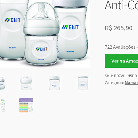
Anti-C
R$
265,90
722 Avaliações 
Ver na Ama
SKU:
B07VHJN5D9
Categoria:
Mamad