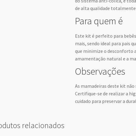
do sistema anti-cólica, e tod
de alta qualidade totalmente
Para quem é
Este kit é perfeito para beb
mais, sendo ideal para pais 
que minimize o desconforto ab
amamentação natural e a ma
Observações
As mamadeiras deste kit não 
Certifique-se de realizar a h
cuidado para preservar a durab
odutos relacionados