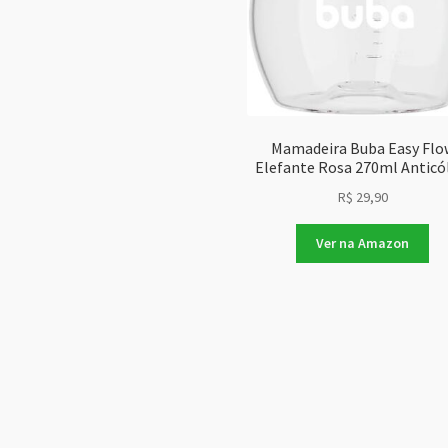
Mamadeira Buba Easy Flo
Elefante Rosa 270ml Anticó
R$
29,90
Ver na Amazon