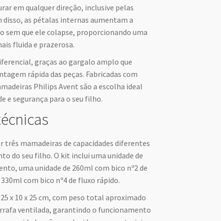
gurar em qualquer direção, inclusive pelas
 disso, as pétalas internas aumentam a
bico sem que ele colapse, proporcionando uma
is fluida e prazerosa.
ferencial, graças ao gargalo amplo que
montagem rápida das peças. Fabricadas com
amadeiras Philips Avent são a escolha ideal
e e segurança para o seu filho.
técnicas
r três mamadeiras de capacidades diferentes
 do seu filho. O kit inclui uma unidade de
lento, uma unidade de 260ml com bico nº2 de
 330ml com bico nº4 de fluxo rápido.
25 x 10 x 25 cm, com peso total aproximado
garrafa ventilada, garantindo o funcionamento