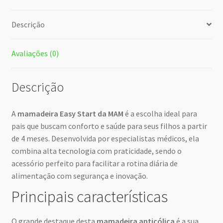
Descrição
Avaliações (0)
Descrição
A
mamadeira Easy Start da MAM
é a escolha ideal para
pais que buscam conforto e saúde para seus filhos a partir
de 4 meses. Desenvolvida por especialistas médicos, ela
combina alta tecnologia com praticidade, sendo o
acessório perfeito para facilitar a rotina diária de
alimentação com segurança e inovação.
Principais características
O grande destaque desta
mamadeira anticólica
é a sua