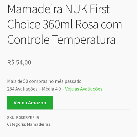
Mamadeira NUK First
Choice 360ml Rosa com
Controle Temperatura
R$
54,00
Mais de 50 compras no mês passado
284 Avaliações – Média 4.9 –
Veja as Avaliações
Ver na Amazon
SKU:
B08KBYK8J9
Categoria:
Mamadeiras