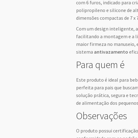
com 6 furos, indicado para cr
polipropileno e silicone de a
dimensões compactas de 7 x 7
Com um design inteligente, a
facilitando a montagem e a l
maior firmeza no manuseio,
sistema
antivazamento
efic
Para quem é
Este produto é ideal para beb
perfeita para pais que busca
solução prática, segura e te
de alimentação dos pequenos
Observações
O produto possui certificaç