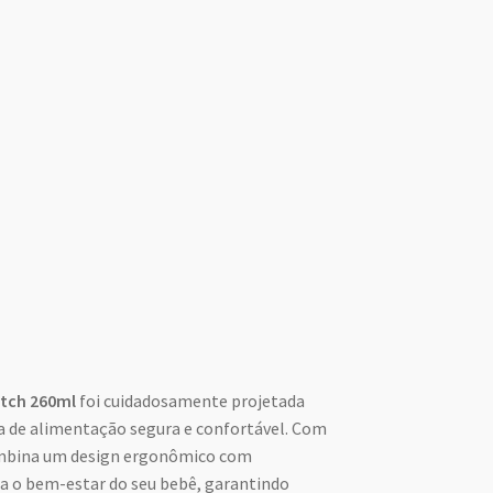
tch 260ml
foi cuidadosamente projetada
a de alimentação segura e confortável. Com
ombina um design ergonômico com
a o bem-estar do seu bebê, garantindo