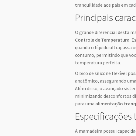
tranquilidade aos pais em cad
Principais carac
O grande diferencial desta m
Controle de Temperatura
. E
quando o líquido ultrapassa o
consumo, permitindo que voc
temperatura perfeita.
O bico de silicone flexível p
anatômico, assegurando uma p
Além disso, o avançado sistem
minimizando desconfortos di
para uma
alimentação tranq
Especificações 
A mamadeira possui capacid