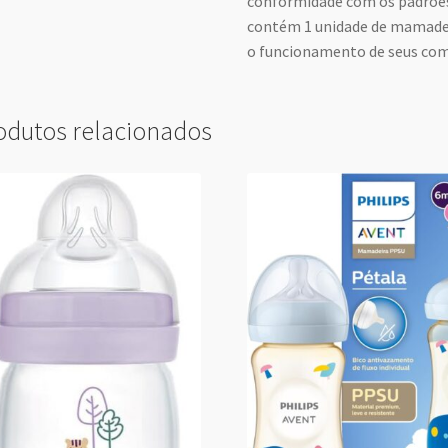
conformidade com os padrões
contém 1 unidade de mamadeir
o funcionamento de seus co
odutos relacionados