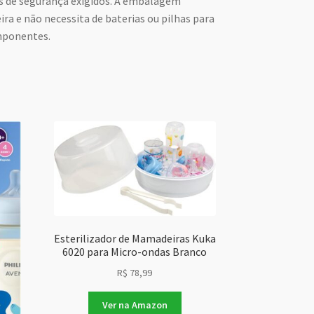
 de segurança exigidos. A embalagem
a e não necessita de baterias ou pilhas para
mponentes.
Esterilizador de Mamadeiras Kuka
6020 para Micro-ondas Branco
R$
78,99
Ver na Amazon