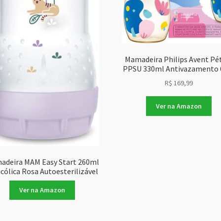
Mamadeira Philips Avent Pé
PPSU 330ml Antivazamento
R$
169,99
Ver na Amazon
adeira MAM Easy Start 260ml
cólica Rosa Autoesterilizável
Ver na Amazon