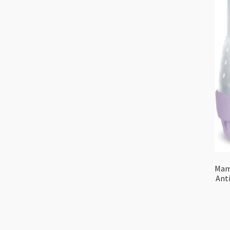
Mam
Anti