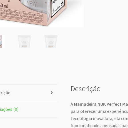
Descrição
rição
A
Mamadeira NUK Perfect Ma
iações (0)
para oferecer uma experiênci
tecnologia inovadora, ela c
funcionalidades pensadas par