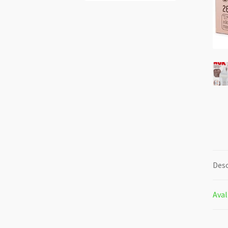
Desc
Aval