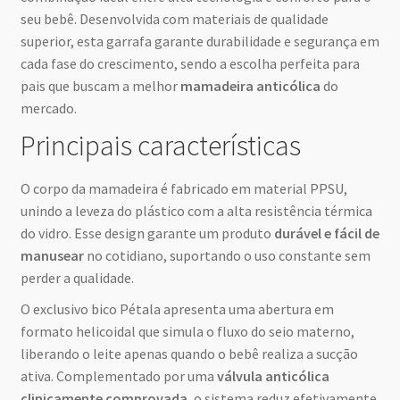
seu bebê. Desenvolvida com materiais de qualidade
superior, esta garrafa garante durabilidade e segurança em
cada fase do crescimento, sendo a escolha perfeita para
pais que buscam a melhor
mamadeira anticólica
do
mercado.
Principais características
O corpo da mamadeira é fabricado em material PPSU,
unindo a leveza do plástico com a alta resistência térmica
do vidro. Esse design garante um produto
durável e fácil de
manusear
no cotidiano, suportando o uso constante sem
perder a qualidade.
O exclusivo bico Pétala apresenta uma abertura em
formato helicoidal que simula o fluxo do seio materno,
liberando o leite apenas quando o bebê realiza a sucção
ativa. Complementado por uma
válvula anticólica
clinicamente comprovada
, o sistema reduz efetivamente