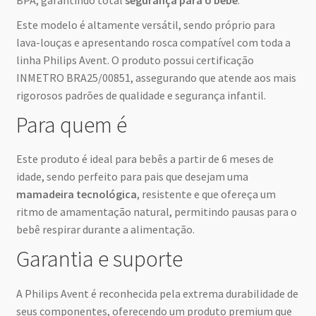
BPA, garantindo total
segurança para o bebê
.
Este modelo é altamente versátil, sendo próprio para
lava-louças e apresentando rosca compatível com toda a
linha Philips Avent. O produto possui certificação
INMETRO BRA25/00851, assegurando que atende aos mais
rigorosos padrões de qualidade e segurança infantil.
Para quem é
Este produto é ideal para bebês a partir de 6 meses de
idade, sendo perfeito para pais que desejam uma
mamadeira tecnológica
, resistente e que ofereça um
ritmo de amamentação natural, permitindo pausas para o
bebê respirar durante a alimentação.
Garantia e suporte
A Philips Avent é reconhecida pela extrema durabilidade de
seus componentes, oferecendo um produto premium que