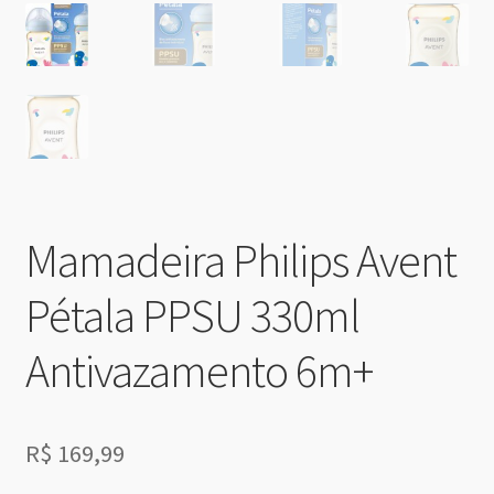
Mamadeira Philips Avent
Pétala PPSU 330ml
Antivazamento 6m+
R$
169,99