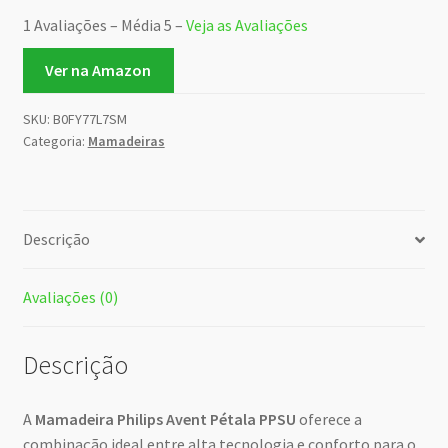
1 Avaliações – Média 5 –
Veja as Avaliações
Ver na Amazon
SKU:
B0FY77L7SM
Categoria:
Mamadeiras
Descrição
Avaliações (0)
Descrição
A
Mamadeira Philips Avent Pétala PPSU
oferece a
combinação ideal entre alta tecnologia e conforto para o