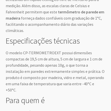
medição. Além disso, as escalas claras de Celsius e
Fahrenheit permitem que este
termômetro de parede em
madeira
forneça dados confiáveis com graduação de 1°C,
facilitando o acompanhamento diário das variações
climáticas.
Especificações técnicas
O modelo CP-TERMOMETROEXT possui dimensões
compactas de 19,5 cm de altura, 5 cm de largura e 1 cm de
profundidade, pesando apenas 10g, o que torna a
instalação em paredes extremamente simples e prática. O
produto é composto por madeira, vidro e metal, operando
em uma faixa de temperatura que varia entre -40°C e
+50°C.
Para quem é