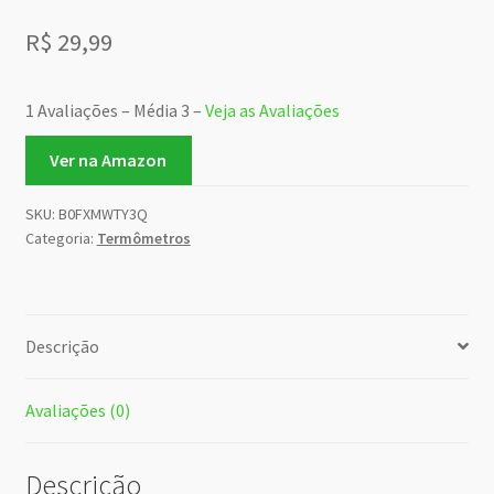
R$
29,99
1 Avaliações – Média 3 –
Veja as Avaliações
Ver na Amazon
SKU:
B0FXMWTY3Q
Categoria:
Termômetros
Descrição
Avaliações (0)
Descrição