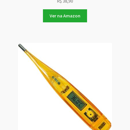
R$
38,90
Ver na Amazon