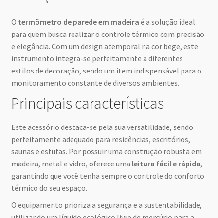
O
termômetro de parede em madeira
é a solução ideal
para quem busca realizar o controle térmico com precisão
e elegância. Com um design atemporal na cor bege, este
instrumento integra-se perfeitamente a diferentes
estilos de decoração, sendo um item indispensável para o
monitoramento constante de diversos ambientes.
Principais características
Este acessório destaca-se pela sua versatilidade, sendo
perfeitamente adequado para residências, escritórios,
saunas e estufas. Por possuir uma construção robusta em
madeira, metal e vidro, oferece uma
leitura fácil e rápida
,
garantindo que você tenha sempre o controle do conforto
térmico do seu espaço.
O equipamento prioriza a segurança e a sustentabilidade,
utilizando um líquido ecológico livre de mercúrio para a