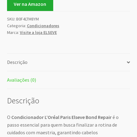
Ver na Amazon
SKU:
B0F4LTM8YM
Categoria:
Condicionadores
Marca:
Visite a loja ELSEVE
Descrição
Avaliações (0)
Descrição
O
Condicionador L’Oréal Paris Elseve Bond Repair
é o
passo essencial para quem busca finalizar a rotina de
cuidados com maestria, garantindo cabelos