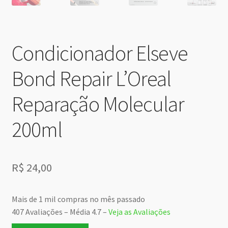
Condicionador Elseve
Bond Repair L’Oreal
Reparação Molecular
200ml
R$
24,00
Mais de 1 mil compras no mês passado
407 Avaliações – Média 4.7 –
Veja as Avaliações