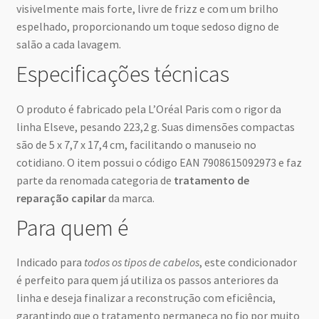
visivelmente mais forte, livre de frizz e com um brilho
espelhado, proporcionando um toque sedoso digno de
salão a cada lavagem.
Especificações técnicas
O produto é fabricado pela L’Oréal Paris com o rigor da
linha Elseve, pesando 223,2 g. Suas dimensões compactas
são de 5 x 7,7 x 17,4 cm, facilitando o manuseio no
cotidiano. O item possui o código EAN 7908615092973 e faz
parte da renomada categoria de
tratamento de
reparação capilar
da marca.
Para quem é
Indicado para
todos os tipos de cabelos
, este condicionador
é perfeito para quem já utiliza os passos anteriores da
linha e deseja finalizar a reconstrução com eficiência,
garantindo que o tratamento permaneça no fio por muito