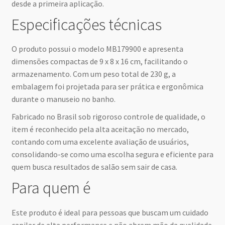
desde a primeira aplicação.
Especificações técnicas
O produto possui o modelo MB179900 e apresenta
dimensões compactas de 9 x 8 x 16 cm, facilitando o
armazenamento. Com um peso total de 230 g, a
embalagem foi projetada para ser prática e ergonômica
durante o manuseio no banho.
Fabricado no Brasil sob rigoroso controle de qualidade, o
item é reconhecido pela alta aceitação no mercado,
contando com uma excelente avaliação de usuários,
consolidando-se como uma escolha segura e eficiente para
quem busca resultados de salão sem sair de casa.
Para quem é
Este produto é ideal para pessoas que buscam um cuidado
capilar de alta performance e não abrem mão da qualidade