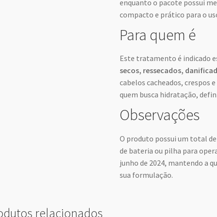
enquanto o pacote possui med
compacto e prático para o uso
Para quem é
Este tratamento é indicado 
secos, ressecados, danifica
cabelos cacheados, crespos e
quem busca hidratação, defin
Observações
O produto possui um total d
de bateria ou pilha para oper
junho de 2024, mantendo a q
sua formulação.
odutos relacionados