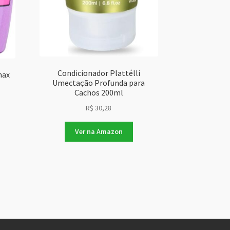
Condicionador Plattélli
max
Umectação Profunda para
Cachos 200ml
R$
30,28
Ver na Amazon