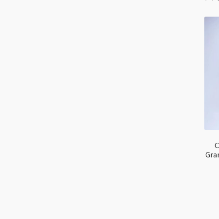
C
Gra