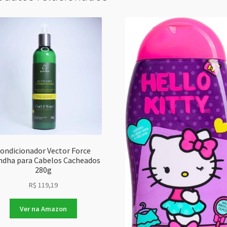
ondicionador Vector Force
ndha para Cabelos Cacheados
280g
R$
119,19
Ver na Amazon