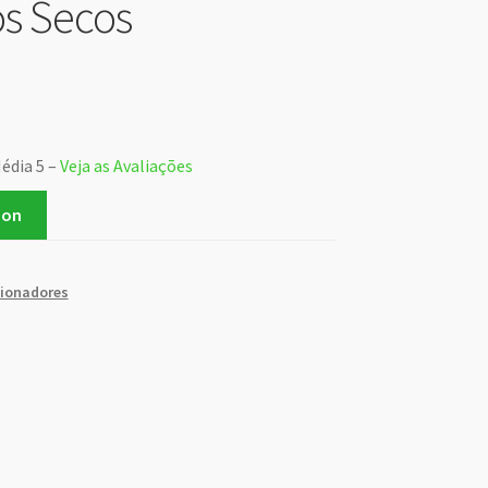
s Secos
Média 5 –
Veja as Avaliações
zon
ionadores