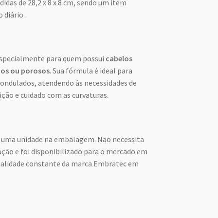
idas de 28,2 x 8 x 8 cm, sendo um item
 diário.
especialmente para quem possui
cabelos
dos ou porosos
. Sua fórmula é ideal para
 ondulados, atendendo às necessidades de
ição e cuidado com as curvaturas.
e uma unidade na embalagem. Não necessita
ação e foi disponibilizado para o mercado em
ualidade constante da marca Embratec em