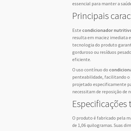
essencial para manter a saúde
Principais carac
Este
condicionador nutritiv
resulta em maciez imediata e 
tecnologia do produto garant
gorduroso ou resíduos pesad
eficiente.
O uso contínuo do
condiciona
penteabilidade, facilitando 
projetado especificamente pa
necessitam de reposição de n
Especificações 
O produto é fabricado pela m
de 1,06 quilogramas. Suas dim