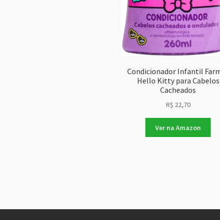
Condicionador Infantil Far
Hello Kitty para Cabelos
Cacheados
R$
22,70
Ver na Amazon