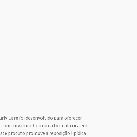
urly Care
foi desenvolvido para oferecer
s com curvatura. Com uma fórmula rica em
este produto promove a reposição lipídica