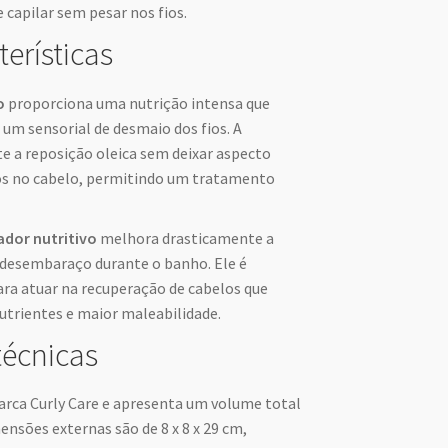
 capilar sem pesar nos fios.
terísticas
o
proporciona uma nutrição intensa que
um sensorial de desmaio dos fios. A
e a reposição oleica sem deixar aspecto
os no cabelo, permitindo um tratamento
dor nutritivo
melhora drasticamente a
o desembaraço durante o banho. Ele é
ra atuar na recuperação de cabelos que
utrientes e maior maleabilidade.
técnicas
arca Curly Care e apresenta um volume total
ensões externas são de 8 x 8 x 29 cm,