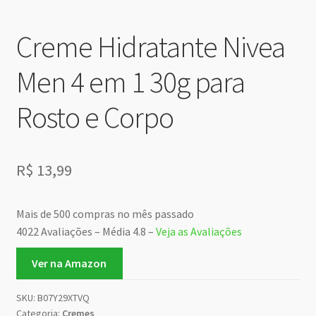
Creme Hidratante Nivea
Men 4 em 1 30g para
Rosto e Corpo
R$
13,99
Mais de 500 compras no mês passado
4022 Avaliações – Média 4.8 –
Veja as Avaliações
Ver na Amazon
SKU:
B07Y29XTVQ
Categoria:
Cremes