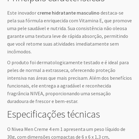
Este inovador
creme hidratante masculino
destaca-se
pela sua fórmula enriquecida com Vitamina E, que promove
uma pele saudável e nutrida. Sua consistência não oleosa
garante uma textura leve de rápida absorção, permitindo
que você retome suas atividades imediatamente sem
incômodos.
O produto foi dermatologicamente testado e é ideal para
peles de normal a extrasseca, oferecendo proteção
intensiva nas áreas que mais precisam. Além dos benefícios
funcionais, ele entrega a agradável e reconhecida
fragrância NIVEA, proporcionando uma sensação
duradoura de frescor e bem-estar.
Especificações técnicas
O Nivea Men Creme 4 em 1 apresenta um peso líquido de
30g, com dimensões compactas de 6 x 6 x 1,3 cm,