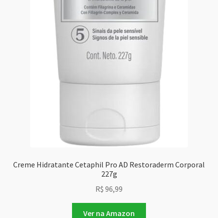
Creme Hidratante Cetaphil Pro AD Restoraderm Corporal
227g
R$
96,99
Ver na Amazon