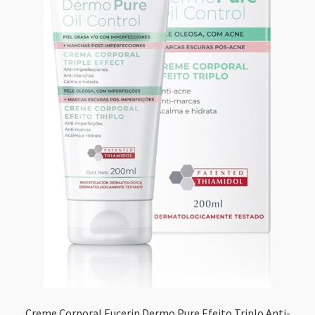
Creme Corporal Eucerin Dermo Pure Efeito Triplo Anti-