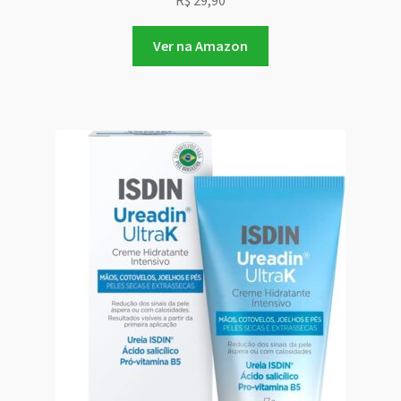
R$
29,90
Ver na Amazon