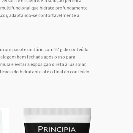
ersátil e eficiente. É a solução perfeita
multifuncional que hidrate profundamente
escor, adaptando-se confortavelmente a
m um pacote unitário com 97 g de conteúdo.
lagem bem fechada após o uso para
mula e evitar a exposição direta à luz solar,
cácia do hidratante até o final do conteúdo.