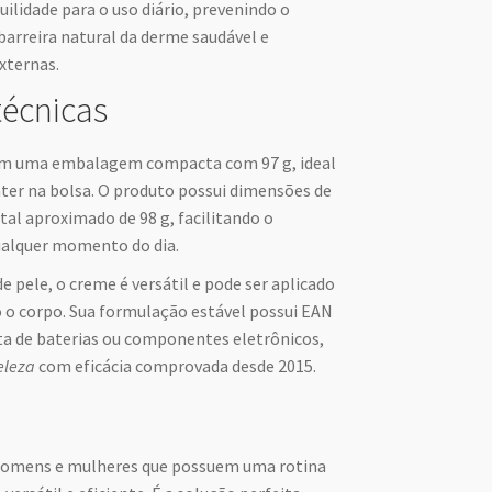
uilidade para o uso diário, prevenindo o
arreira natural da derme saudável e
xternas.
técnicas
m uma embalagem compacta com 97 g, ideal
ter na bolsa. O produto possui dimensões de
otal aproximado de 98 g, facilitando o
ualquer momento do dia.
e pele, o creme é versátil e pode ser aplicado
 o corpo. Sua formulação estável possui EAN
ta de baterias ou componentes eletrônicos,
eleza
com eficácia comprovada desde 2015.
a homens e mulheres que possuem uma rotina