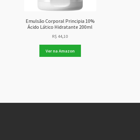
Emulsão Corporal Principia 10%
Ácido Lático Hidratante 200ml
R$
44,10
Ver na Amazon