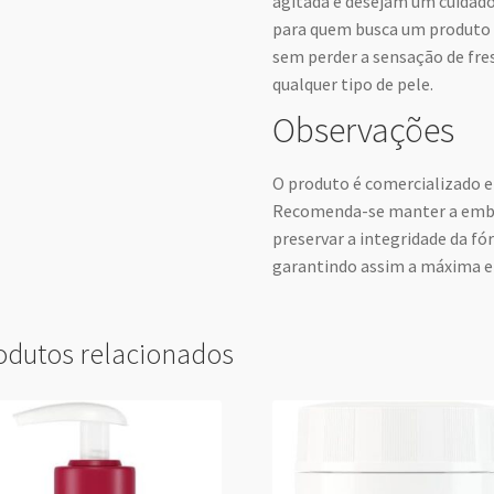
agitada e desejam um cuidado v
para quem busca um produto 
sem perder a sensação de fr
qualquer tipo de pele.
Observações
O produto é comercializado e
Recomenda-se manter a emba
preservar a integridade da fór
garantindo assim a máxima efi
odutos relacionados