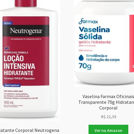
Vaselina Farmax Oficinai
Transparente 70g Hidrata
Corporal
R$
22,39
ratante Corporal Neutrogena
Ver na Amazon