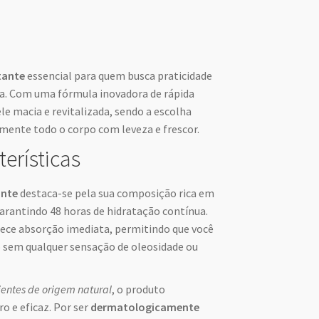
tante
essencial para quem busca praticidade
dia. Com uma fórmula inovadora de rápida
e macia e revitalizada, sendo a escolha
amente todo o corpo com leveza e frescor.
terísticas
ante
destaca-se pela sua composição rica em
garantindo 48 horas de hidratação contínua.
ece absorção imediata, permitindo que você
ão sem qualquer sensação de oleosidade ou
ientes de origem natural
, o produto
o e eficaz. Por ser
dermatologicamente