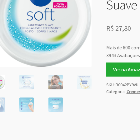
Suave 
R$
27,80
Mais de 600 co
3943 Avaliações
Ver na Ama
SKU:
B0042PY9VU
Categoria:
Creme