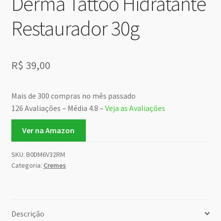
Derma Tattoo Hidratante
Restaurador 30g
R$
39,00
Mais de 300 compras no mês passado
126 Avaliações – Média 4.8 –
Veja as Avaliações
Ver na Amazon
SKU:
B0DM6V32RM
Categoria:
Cremes
Descrição