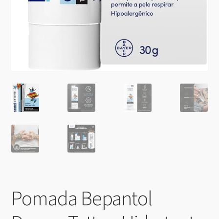
Pomada Bepantol