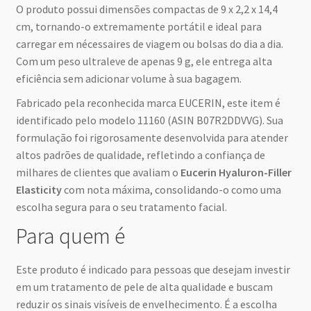
O produto possui dimensões compactas de 9 x 2,2 x 14,4
cm, tornando-o extremamente portátil e ideal para
carregar em nécessaires de viagem ou bolsas do dia a dia.
Com um peso ultraleve de apenas 9 g, ele entrega alta
eficiência sem adicionar volume à sua bagagem.
Fabricado pela reconhecida marca EUCERIN, este item é
identificado pelo modelo 11160 (ASIN B07R2DDVVG). Sua
formulação foi rigorosamente desenvolvida para atender
altos padrões de qualidade, refletindo a confiança de
milhares de clientes que avaliam o
Eucerin Hyaluron-Filler
Elasticity
com nota máxima, consolidando-o como uma
escolha segura para o seu tratamento facial.
Para quem é
Este produto é indicado para pessoas que desejam investir
em um tratamento de pele de alta qualidade e buscam
reduzir os sinais visíveis de envelhecimento. É a escolha