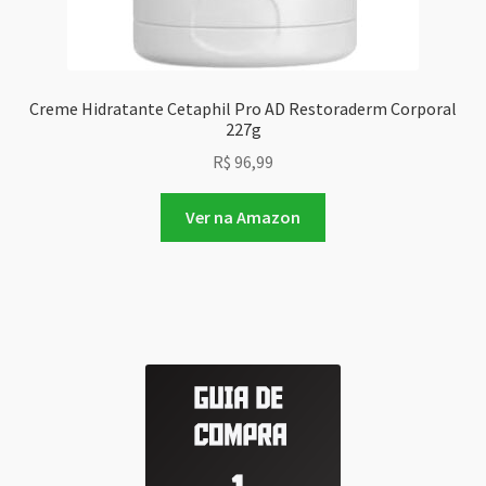
Creme Hidratante Cetaphil Pro AD Restoraderm Corporal
227g
R$
96,99
Ver na Amazon