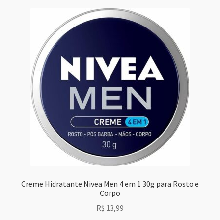
Creme Hidratante Nivea Men 4 em 1 30g para Rosto e
Corpo
R$
13,99