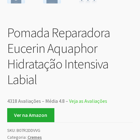
Pomada Reparadora
Eucerin Aquaphor
Hidratação Intensiva
Labial
4318 Avaliações – Média 4.8 –
Veja as Avaliações
Ver na Amazon
SKU:
B07R2DDVVG
Categoria:
Cremes