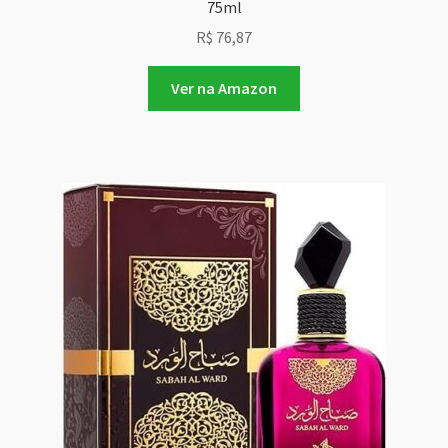
75ml
R$
76,87
Ver na Amazon