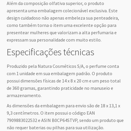
Além da composição olfativa superior, o produto
apresenta uma embalagem colecionável exclusiva. Este
design cuidadoso não apenas embeleza sua penteadeira,
como também torna o item uma excelente opção para
presentear mulheres que valorizam a alta perfumaria e
expressam sua personalidade com muito estilo.
Especificações técnicas
Produzido pela Natura Cosméticos S/A, o perfume conta
com 1 unidade em sua embalagem padrão. O produto
possui dimensões físicas de 14 x 8 x 20 cm e um peso total
de 360 gramas, garantindo praticidade no manuseio e
armazenamento.
As dimensões da embalagem para envio são de 18 x 13,1 x
9,3 centímetros. O item possui o código EAN
7909883022532 e ASIN B0CP64STVP, sendo um produto que
não requer baterias ou pilhas para sua utilização.