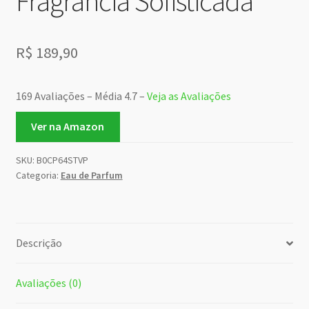
Fragrância Sofisticada
R$
189,90
169 Avaliações – Média 4.7 –
Veja as Avaliações
Ver na Amazon
SKU:
B0CP64STVP
Categoria:
Eau de Parfum
Descrição
Avaliações (0)