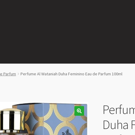
de Parfum
Perfume Al Wataniah Duha Feminino Eau de Parfum 100ml
Perfum
Duha F