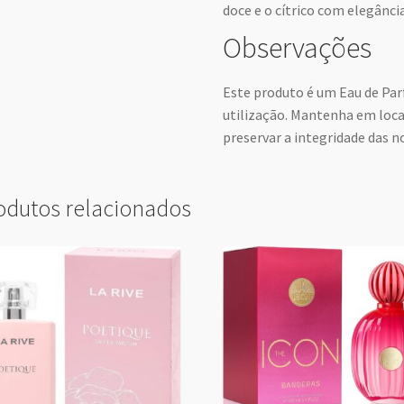
doce e o cítrico com elegância
Observações
Este produto é um Eau de Par
utilização. Mantenha em local
preservar a integridade das no
odutos relacionados