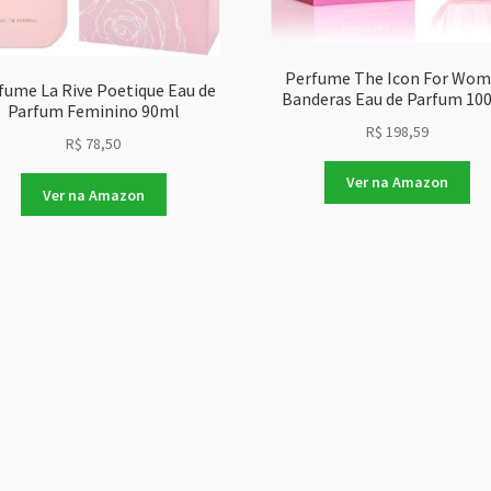
Perfume The Icon For Wo
fume La Rive Poetique Eau de
Banderas Eau de Parfum 10
Parfum Feminino 90ml
R$
198,59
R$
78,50
Ver na Amazon
Ver na Amazon