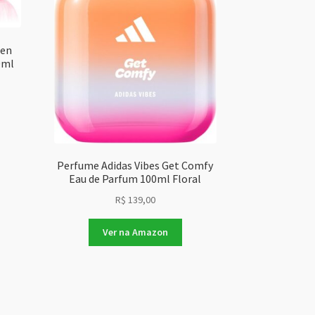
men
0ml
Perfume Adidas Vibes Get Comfy
Eau de Parfum 100ml Floral
R$
139,00
Ver na Amazon