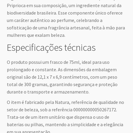
Priprioca em sua composição, um ingrediente natural da
biodiversidade brasileira. Esse componente único oferece
um caráter autêntico ao perfume, celebrando a
sofisticação de uma fragrância artesanal, feita à mão para
mulheres que exalam beleza.
Especificações técnicas
O produto possui um frasco de 75ml, ideal para uso
prolongado e constante. As dimensões da embalagem
original são de 12,1 x 7 x 6,9 centímetros, com um peso
total de 300 gramas, garantindo segurança e proteção
durante o transporte e armazenamento.
O item é fabricado pela Natura, referência de qualidade no
setor de beleza, sob a referência 000000000050267172.
Trata-se de um item unitário que dispensa o uso de
baterias ou pilhas, mantendo a simplicidade e a elegância
em sua apresentação.