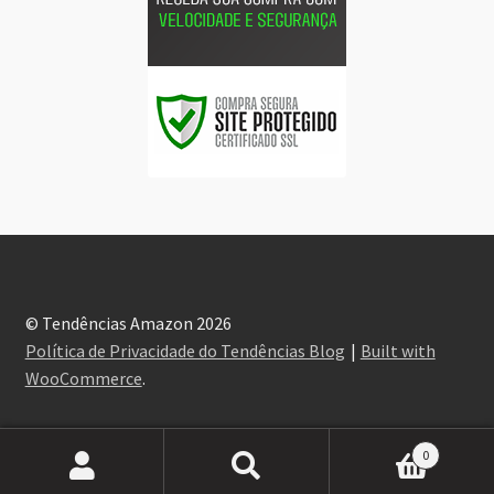
© Tendências Amazon 2026
Política de Privacidade do Tendências Blog
Built with
WooCommerce
.
0
Pesquisar
Pesquisar