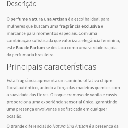
Descrição
O
perfume Natura Una Artisan
é a escolha ideal para
mulheres que buscam uma
fragrância exclusiva
e
marcante para momentos especiais. Com uma
combinação sofisticada que valoriza a elegância feminina,
este
Eau de Parfum
se destaca como uma verdadeira joia
da perfumaria brasileira.
Principais características
Esta fragrância apresenta um caminho olfativo chipre
floral autêntico, unindo a força das madeiras quentes com
a suavidade das flores. O toque cremoso de vanila e cassis
proporciona uma experiência sensorial única, garantindo
uma presença envolvente e sofisticada em qualquer
ocasião.
O grande diferencial do
Natura Una Artisan
é a presença da