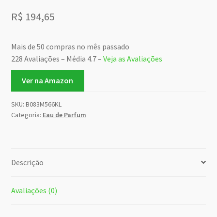
R$
194,65
Mais de 50 compras no mês passado
228 Avaliações – Média 4.7 –
Veja as Avaliações
Ver na Amazon
SKU:
B083M566KL
Categoria:
Eau de Parfum
Descrição
Avaliações (0)