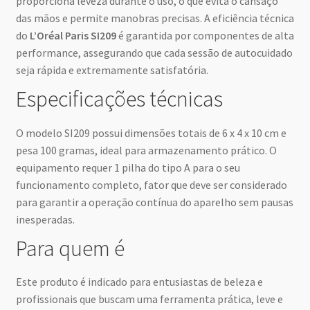
proporciona leveza durante o uso, o que evita o cansaço
das mãos e permite manobras precisas. A eficiência técnica
do
L’Oréal Paris SI209
é garantida por componentes de alta
performance, assegurando que cada sessão de autocuidado
seja rápida e extremamente satisfatória.
Especificações técnicas
O modelo SI209 possui dimensões totais de 6 x 4 x 10 cm e
pesa 100 gramas, ideal para armazenamento prático. O
equipamento requer 1 pilha do tipo A para o seu
funcionamento completo, fator que deve ser considerado
para garantir a operação contínua do aparelho sem pausas
inesperadas.
Para quem é
Este produto é indicado para entusiastas de beleza e
profissionais que buscam uma ferramenta prática, leve e