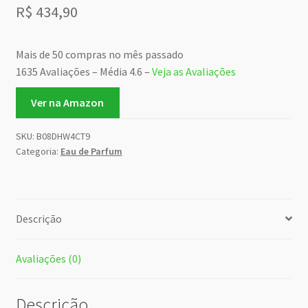
R$
434,90
Mais de 50 compras no mês passado
1635 Avaliações – Média 4.6 –
Veja as Avaliações
Ver na Amazon
SKU:
B08DHW4CT9
Categoria:
Eau de Parfum
Descrição
Avaliações (0)
Descrição