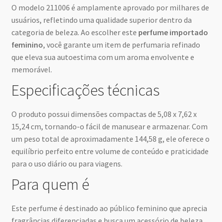
O modelo 211006 é amplamente aprovado por milhares de
usuários, refletindo uma qualidade superior dentro da
categoria de beleza. Ao escolher este
perfume importado
feminino
, você garante um item de perfumaria refinado
que eleva sua autoestima com um aroma envolvente e
memorável.
Especificações técnicas
O produto possui dimensões compactas de 5,08 x 7,62 x
15,24 cm, tornando-o fácil de manusear e armazenar. Com
um peso total de aproximadamente 144,58 g, ele oferece o
equilíbrio perfeito entre volume de conteúdo e praticidade
para o uso diário ou para viagens.
Para quem é
Este perfume é destinado ao público feminino que aprecia
fragrâncias diferenciadas e busca um acessório de beleza