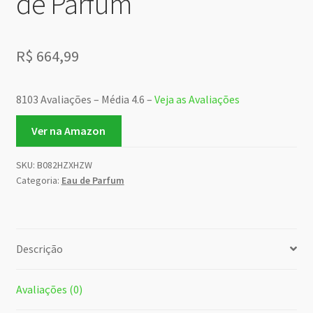
de Parfum
R$
664,99
8103 Avaliações – Média 4.6 –
Veja as Avaliações
Ver na Amazon
SKU:
B082HZXHZW
Categoria:
Eau de Parfum
Descrição
Avaliações (0)