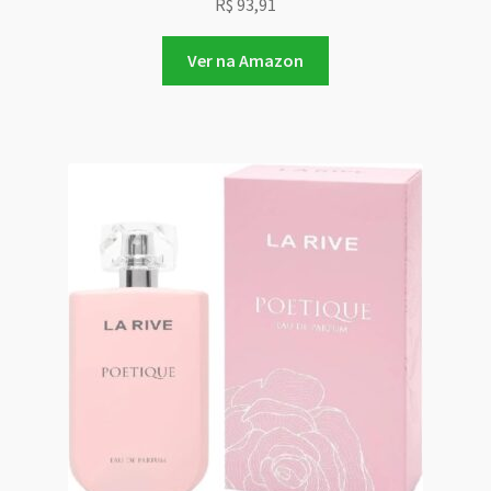
R$
93,91
Ver na Amazon