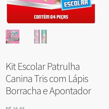
Kit Escolar Patrulha
Canina Tris com Lápis
Borracha e Apontador
R$
16,65