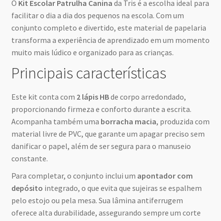
O
Kit Escolar Patrulha Canina
da Tris é a escolha ideal para
facilitar o dia a dia dos pequenos na escola. Com um
conjunto completo e divertido, este material de papelaria
transforma a experiência de aprendizado em um momento
muito mais lúdico e organizado para as crianças.
Principais características
Este kit conta com
2 lápis HB
de corpo arredondado,
proporcionando firmeza e conforto durante a escrita.
Acompanha também uma
borracha macia
, produzida com
material livre de PVC, que garante um apagar preciso sem
danificar o papel, além de ser segura para o manuseio
constante.
Para completar, o conjunto inclui um
apontador com
depósito
integrado, o que evita que sujeiras se espalhem
pelo estojo ou pela mesa. Sua lâmina antiferrugem
oferece alta durabilidade, assegurando sempre um corte