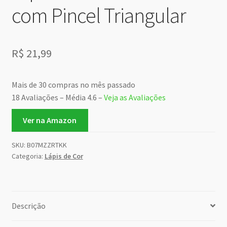
com Pincel Triangular
R$
21,99
Mais de 30 compras no mês passado
18 Avaliações – Média 4.6 –
Veja as Avaliações
Ver na Amazon
SKU:
B07MZZRTKK
Categoria:
Lápis de Cor
Descrição