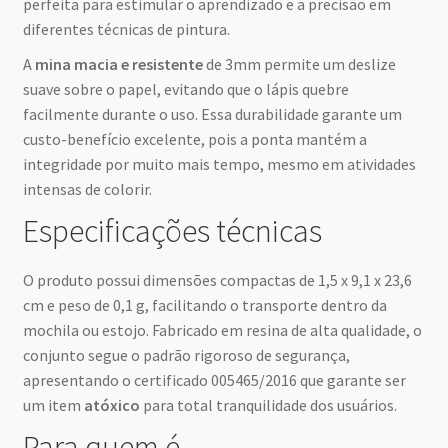
perfeita para estimular o aprendizado e a precisão em
diferentes técnicas de pintura.
A
mina macia e resistente
de 3mm permite um deslize
suave sobre o papel, evitando que o lápis quebre
facilmente durante o uso. Essa durabilidade garante um
custo-benefício excelente, pois a ponta mantém a
integridade por muito mais tempo, mesmo em atividades
intensas de colorir.
Especificações técnicas
O produto possui dimensões compactas de 1,5 x 9,1 x 23,6
cm e peso de 0,1 g, facilitando o transporte dentro da
mochila ou estojo. Fabricado em resina de alta qualidade, o
conjunto segue o padrão rigoroso de segurança,
apresentando o certificado 005465/2016 que garante ser
um item
atóxico
para total tranquilidade dos usuários.
Para quem é