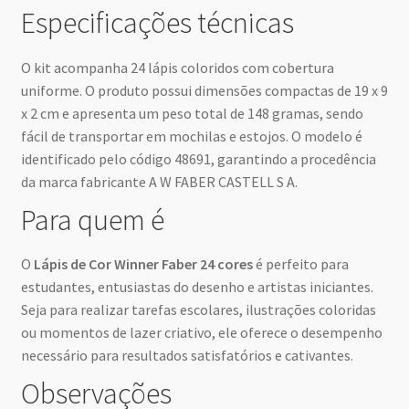
Especificações técnicas
O kit acompanha 24 lápis coloridos com cobertura
uniforme. O produto possui dimensões compactas de 19 x 9
x 2 cm e apresenta um peso total de 148 gramas, sendo
fácil de transportar em mochilas e estojos. O modelo é
identificado pelo código 48691, garantindo a procedência
da marca fabricante A W FABER CASTELL S A.
Para quem é
O
Lápis de Cor Winner Faber 24 cores
é perfeito para
estudantes, entusiastas do desenho e artistas iniciantes.
Seja para realizar tarefas escolares, ilustrações coloridas
ou momentos de lazer criativo, ele oferece o desempenho
necessário para resultados satisfatórios e cativantes.
Observações