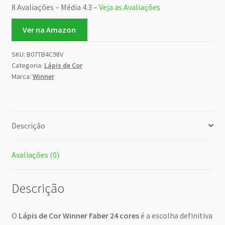
8 Avaliações – Média 4.3 –
Veja as Avaliações
Ver na Amazon
SKU:
B07TB4C98V
Categoria:
Lápis de Cor
Marca:
Winner
Descrição
Avaliações (0)
Descrição
O
Lápis de Cor Winner Faber 24 cores
é a escolha definitiva