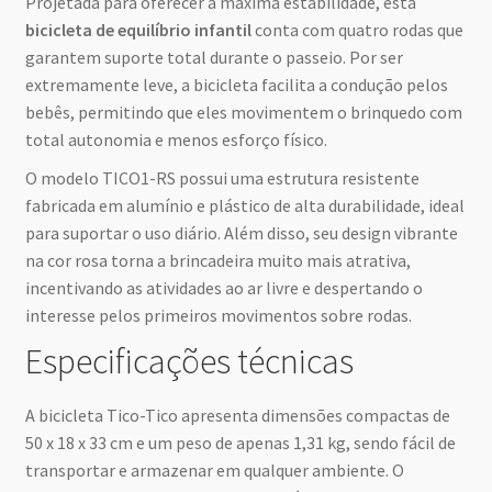
Projetada para oferecer a máxima estabilidade, esta
bicicleta de equilíbrio infantil
conta com quatro rodas que
garantem suporte total durante o passeio. Por ser
extremamente leve, a bicicleta facilita a condução pelos
bebês, permitindo que eles movimentem o brinquedo com
total autonomia e menos esforço físico.
O modelo TICO1-RS possui uma estrutura resistente
fabricada em alumínio e plástico de alta durabilidade, ideal
para suportar o uso diário. Além disso, seu design vibrante
na cor rosa torna a brincadeira muito mais atrativa,
incentivando as atividades ao ar livre e despertando o
interesse pelos primeiros movimentos sobre rodas.
Especificações técnicas
A bicicleta Tico-Tico apresenta dimensões compactas de
50 x 18 x 33 cm e um peso de apenas 1,31 kg, sendo fácil de
transportar e armazenar em qualquer ambiente. O