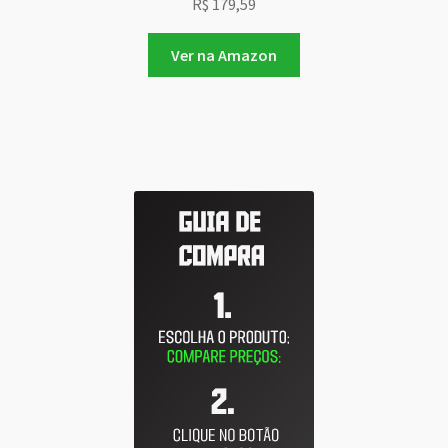
R$
179,59
Ver na Amazon