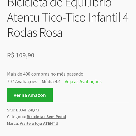
Bicicleta de Equilíbrio
Atentu Tico-Tico Infantil 4
Rodas Rosa
R$
109,90
Mais de 400 compras no mês passado
797 Avaliações – Média 4.4 –
Veja as Avaliações
Ver na Amazon
SKU:
B0D4P24Q73
Categoria:
Bicicletas Sem Pedal
Marca:
Visite a loja ATENTU