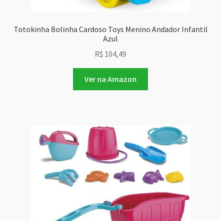
Totokinha Bolinha Cardoso Toys Menino Andador Infantil
Azul
R$
104,49
Ver na Amazon