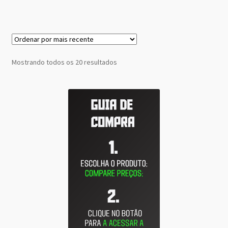
Classificado
Mostrando todos os 20 resultados
por
mais
recente