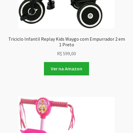
Triciclo Infantil Replay Kids Waygo com Empurrador 2 em
1 Preto
R$
599,00
Ver na Amazon