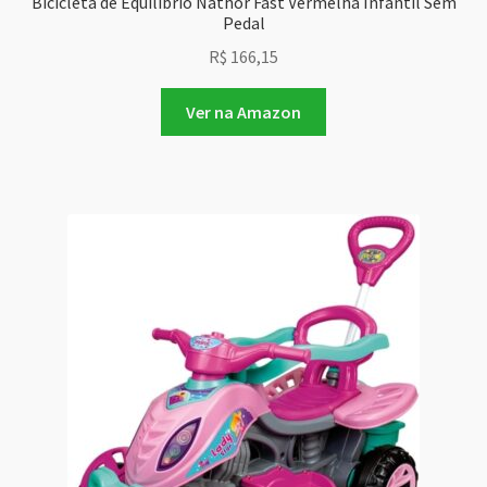
Bicicleta de Equilíbrio Nathor Fast Vermelha Infantil Sem
Pedal
R$
166,15
Ver na Amazon