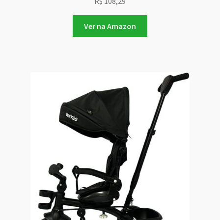
R$
108,29
Ver na Amazon