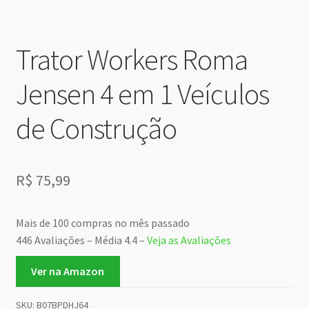
Trator Workers Roma
Jensen 4 em 1 Veículos
de Construção
R$
75,99
Mais de 100 compras no mês passado
446 Avaliações – Média 4.4 –
Veja as Avaliações
Ver na Amazon
SKU:
B07BPDHJ64