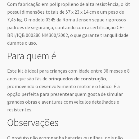
Com fabricação em polipropileno de alta resistência, o kit
possui dimensões totais de 57 x 23 x 14 cm e um peso de
7,45 kg. O modelo 0345 da Roma Jensen segue rigorosos
padrões de segurança, contando com a certificação CE-
BRI/IQB 000280 NM300/2002, o que garante tranquilidade
durante o uso.
Para quem é
Este kit é ideal para crianças com idade entre 36 meses e 8
anos que são fãs de
brinquedos de construção
,
promovendo o desenvolvimento motor e o lúdico. É a
opção perfeita para presentear quem gosta de simular
grandes obras e aventuras com veículos detalhados e
resistentes.
Observações
O produto não acompanha baterias ou pilhas, pois não