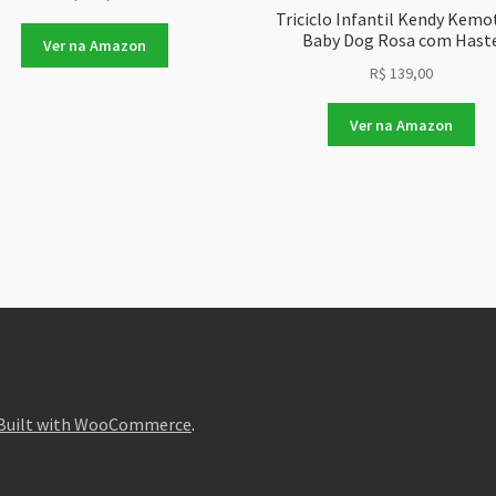
Triciclo Infantil Kendy Kemo
Baby Dog Rosa com Hast
Ver na Amazon
R$
139,00
Ver na Amazon
Built with WooCommerce
.