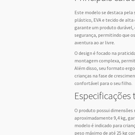
Este modelo se destaca pela
plástico, EVA e tecido de alt
garante um produto durável, 
segurança, permitindo que os
aventura ao ar livre.
O design é focado na praticid
montagem complexa, permiti
Além disso, seu formato erg
crianças na fase de crescimen
confortável para o seu filho.
Especificações 
O produto possui dimensões m
aproximadamente 9,4 kg, gara
modelo é indicado para crian
peso máximo de até 25 kg co