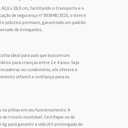
42,6 x 28,9 cm, facilitando o transporte e o
ação de segurança nº 003848/2023, o item é
 e plástico premium, garantindo um padrão
mercado de brinquedos.
colha ideal para pais que buscam um
ático para crianças entre 2 e 4 anos. Seja
rincadeiras no condomínio, ele oferece a
nimento infantil e confiança para os
as ou pilhas em seu funcionamento. A
o triciclo montável. Certifique-se de
25 kg para garantir a vida útil prolongada do