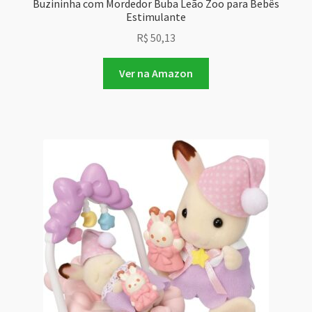
Buzininha com Mordedor Buba Leão Zoo para Bebês
Estimulante
R$
50,13
Ver na Amazon