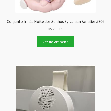
Conjunto Irmãs Noite dos Sonhos Sylvanian Families 5806
R$
205,09
Ver na Amazon