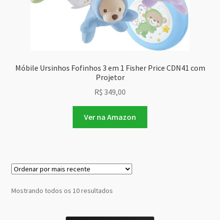
Móbile Ursinhos Fofinhos 3 em 1 Fisher Price CDN41 com
Projetor
R$
349,00
Ver na Amazon
Classificado
Mostrando todos os 10 resultados
por
mais