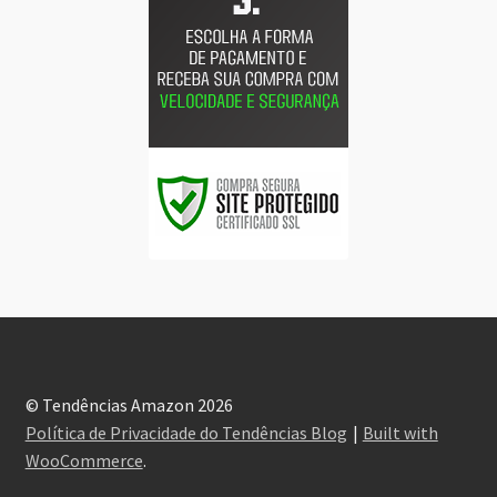
© Tendências Amazon 2026
Política de Privacidade do Tendências Blog
Built with
WooCommerce
.