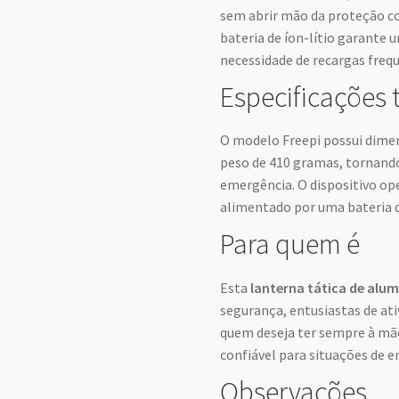
sem abrir mão da proteção c
bateria de íon-lítio garante
necessidade de recargas fre
Especificações 
O modelo Freepi possui dimen
peso de 410 gramas, tornando
emergência. O dispositivo op
alimentado por uma bateria de
Para quem é
Esta
lanterna tática de alum
segurança, entusiastas de ativ
quem deseja ter sempre à mã
confiável para situações de 
Observações