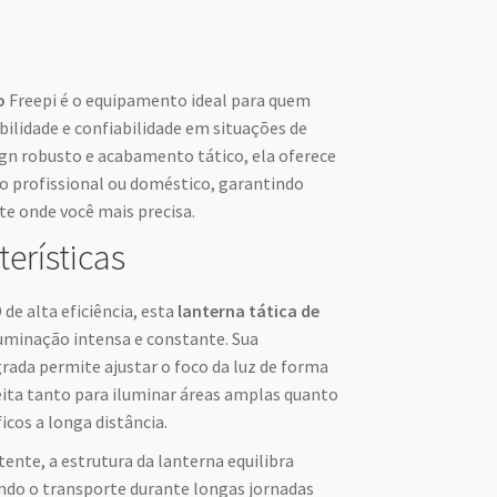
o
Freepi é o equipamento ideal para quem
bilidade e confiabilidade em situações de
gn robusto e acabamento tático, ela oferece
so profissional ou doméstico, garantindo
te onde você mais precisa.
terísticas
de alta eficiência, esta
lanterna tática de
uminação intensa e constante. Sua
rada permite ajustar o foco da luz de forma
feita tanto para iluminar áreas amplas quanto
icos a longa distância.
ente, a estrutura da lanterna equilibra
tando o transporte durante longas jornadas