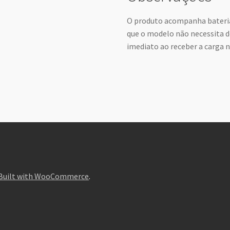
O produto acompanha bateria
que o modelo não necessita 
imediato ao receber a carga n
Built with WooCommerce
.