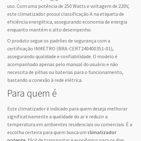
uso. Com uma potência de 250 Watts e voltagem de 220V,
este climatizador possui classificação A na etiqueta de
eficiência energética, assegurando economia de energia
enquanto mantém o alto desempenho.
O produto segue os padrões de segurança com a
certificação INMETRO (BRA-CERT240400351-01),
assegurando qualidade e confiabilidade. O modelo é
acompanhado apenas pelo manual do usuário e não
necessita de pilhas ou baterias para o funcionamento,
bastando a conexão à rede elétrica.
Para quem é
Este climatizador é indicado para quem deseja melhorar
significativamente a qualidade do ar e reduzir a
temperatura em ambientes residenciais ou comerciais. É a
escolha certeira para quem busca um
climatizador
potente
, fácil de transportar e econômico para os dias