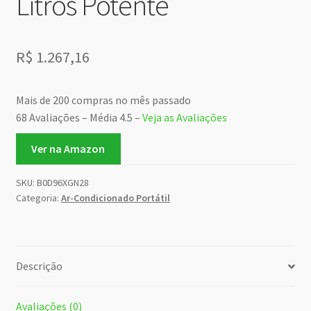
Litros Potente
R$
1.267,16
Mais de 200 compras no mês passado
68 Avaliações – Média 4.5 –
Veja as Avaliações
Ver na Amazon
SKU:
B0D96XGN28
Categoria:
Ar-Condicionado Portátil
Descrição
Avaliações (0)