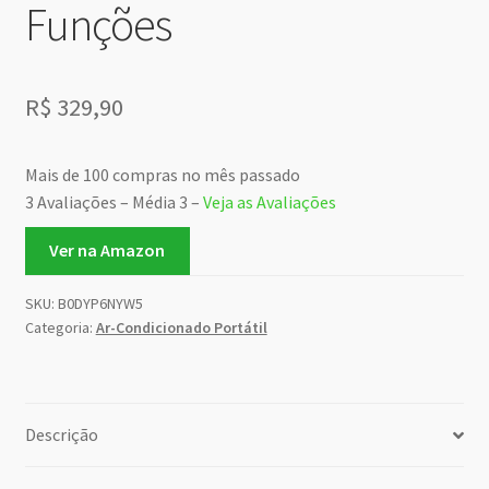
Funções
R$
329,90
Mais de 100 compras no mês passado
3 Avaliações – Média 3 –
Veja as Avaliações
Ver na Amazon
SKU:
B0DYP6NYW5
Categoria:
Ar-Condicionado Portátil
Descrição