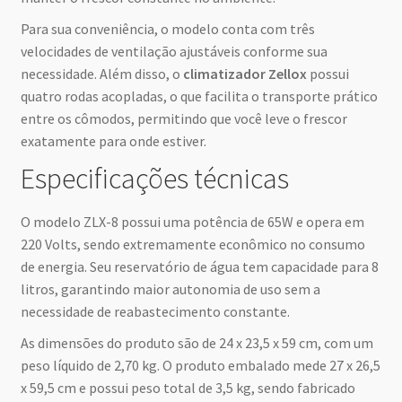
Para sua conveniência, o modelo conta com três
velocidades de ventilação ajustáveis conforme sua
necessidade. Além disso, o
climatizador Zellox
possui
quatro rodas acopladas, o que facilita o transporte prático
entre os cômodos, permitindo que você leve o frescor
exatamente para onde estiver.
Especificações técnicas
O modelo ZLX-8 possui uma potência de 65W e opera em
220 Volts, sendo extremamente econômico no consumo
de energia. Seu reservatório de água tem capacidade para 8
litros, garantindo maior autonomia de uso sem a
necessidade de reabastecimento constante.
As dimensões do produto são de 24 x 23,5 x 59 cm, com um
peso líquido de 2,70 kg. O produto embalado mede 27 x 26,5
x 59,5 cm e possui peso total de 3,5 kg, sendo fabricado