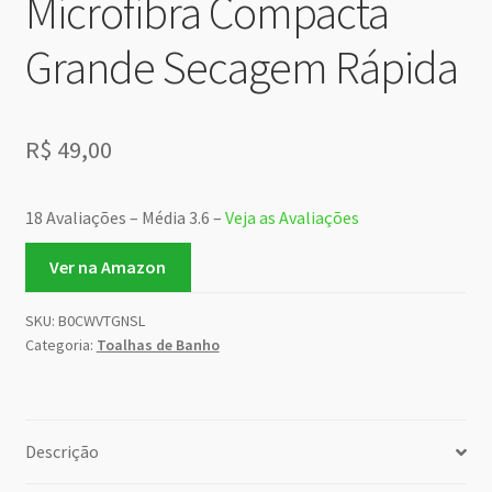
Microfibra Compacta
Grande Secagem Rápida
R$
49,00
18 Avaliações – Média 3.6 –
Veja as Avaliações
Ver na Amazon
SKU:
B0CWVTGNSL
Categoria:
Toalhas de Banho
Descrição