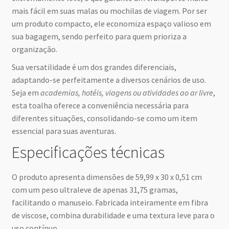
mais fácil em suas malas ou mochilas de viagem. Por ser
um produto compacto, ele economiza espaço valioso em
sua bagagem, sendo perfeito para quem prioriza a
organização.
Sua versatilidade é um dos grandes diferenciais,
adaptando-se perfeitamente a diversos cenários de uso.
Seja em
academias, hotéis, viagens ou atividades ao ar livre
,
esta toalha oferece a conveniência necessária para
diferentes situações, consolidando-se como um item
essencial para suas aventuras.
Especificações técnicas
O produto apresenta dimensões de 59,99 x 30 x 0,51 cm
com um peso ultraleve de apenas 31,75 gramas,
facilitando o manuseio. Fabricada inteiramente em fibra
de viscose, combina durabilidade e uma textura leve para o
uso contínuo.