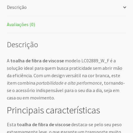
Descrição
Avaliações (0)
Descrição
A
toalha de fibra de viscose
modelo LC02889_W_F é a
solução ideal para quem busca praticidade sem abrir mão
da eficiência. Com um design versátil na cor branca, este
item combina
portabilidade e alta performance
, tornando-
se o acessório indispensável para o seu dia a dia, seja em
casa ou em movimento.
Principais características
Esta
toalha de fibra de viscose
destaca-se pelo seu peso
extremamente leve, o que garante um transporte muito