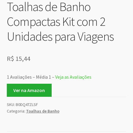
Toalhas de Banho
Compactas Kit com 2
Unidades para Viagens
R$
15,44
1 Avaliações – Média 1 –
Veja as Avaliações
Ver na Amazon
SKU:
B0DQ4TZLSF
Categoria:
Toalhas de Banho