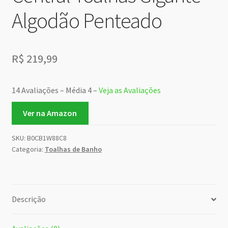
Algodão Penteado
R$
219,99
14 Avaliações – Média 4 –
Veja as Avaliações
Ver na Amazon
SKU:
B0CB1W88C8
Categoria:
Toalhas de Banho
Descrição