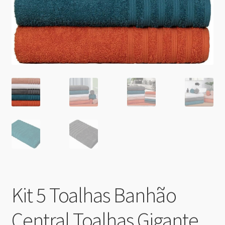
Kit 5 Toalhas Banhão
Central Toalhas Gigante