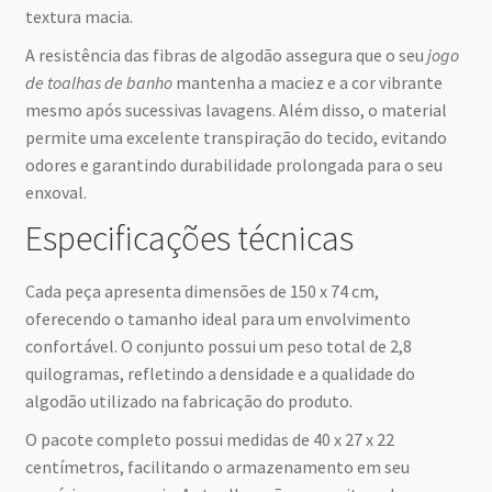
textura macia.
A resistência das fibras de algodão assegura que o seu
jogo
de toalhas de banho
mantenha a maciez e a cor vibrante
mesmo após sucessivas lavagens. Além disso, o material
permite uma excelente transpiração do tecido, evitando
odores e garantindo durabilidade prolongada para o seu
enxoval.
Especificações técnicas
Cada peça apresenta dimensões de 150 x 74 cm,
oferecendo o tamanho ideal para um envolvimento
confortável. O conjunto possui um peso total de 2,8
quilogramas, refletindo a densidade e a qualidade do
algodão utilizado na fabricação do produto.
O pacote completo possui medidas de 40 x 27 x 22
centímetros, facilitando o armazenamento em seu