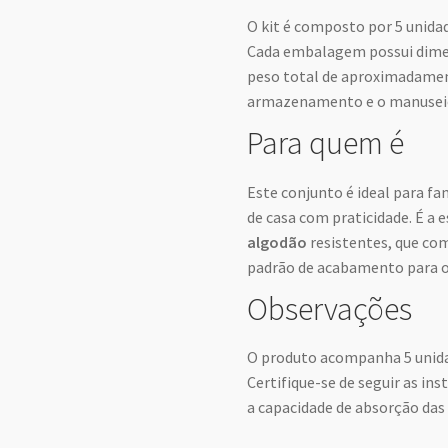
O kit é composto por 5 unidad
Cada embalagem possui dimen
peso total de aproximadament
armazenamento e o manuseio
Para quem é
Este conjunto é ideal para fa
de casa com praticidade. É a
algodão
resistentes, que co
padrão de acabamento para o 
Observações
O produto acompanha 5 unida
Certifique-se de seguir as in
a capacidade de absorção das