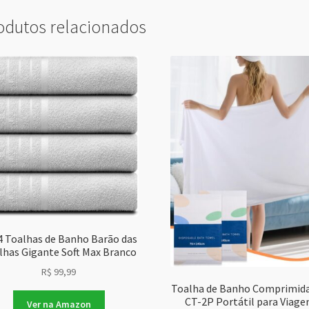
odutos relacionados
 4 Toalhas de Banho Barão das
lhas Gigante Soft Max Branco
R$
99,99
Toalha de Banho Comprimida
CT-2P Portátil para Viag
Ver na Amazon