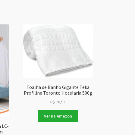
Toalha de Banho Gigante Teka
Profiline Toronto Hotelaria 500g
R$
76,93
Ver na Amazon
 LC-
em