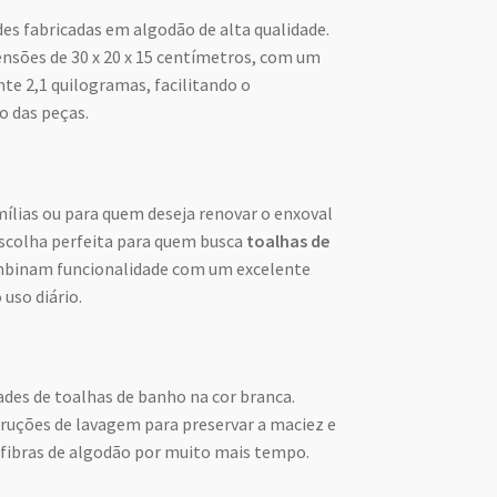
es fabricadas em algodão de alta qualidade.
sões de 30 x 20 x 15 centímetros, com um
e 2,1 quilogramas, facilitando o
 das peças.
mílias ou para quem deseja renovar o enxoval
 escolha perfeita para quem busca
toalhas de
mbinam funcionalidade com um excelente
uso diário.
des de toalhas de banho na cor branca.
struções de lavagem para preservar a maciez e
 fibras de algodão por muito mais tempo.