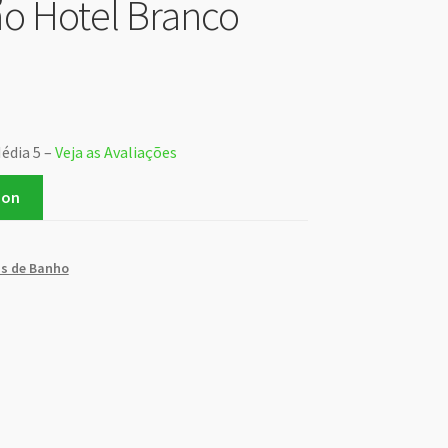
o Hotel Branco
Média 5 –
Veja as Avaliações
zon
s de Banho