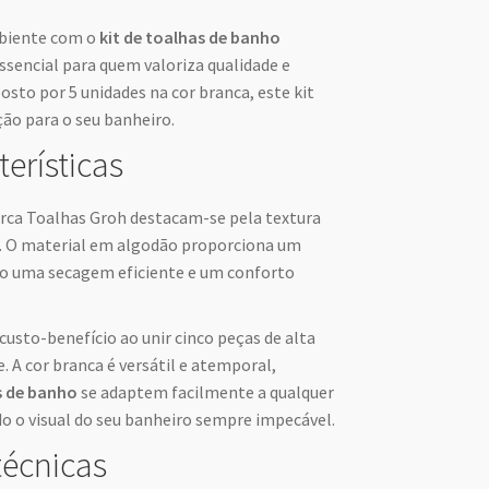
mbiente com o
kit de toalhas de banho
ssencial para quem valoriza qualidade e
posto por 5 unidades na cor branca, este kit
ção para o seu banheiro.
terísticas
rca Toalhas Groh destacam-se pela textura
e. O material em algodão proporciona um
do uma secagem eficiente e um conforto
usto-benefício ao unir cinco peças de alta
 A cor branca é versátil e atemporal,
s de banho
se adaptem facilmente a qualquer
o o visual do seu banheiro sempre impecável.
técnicas