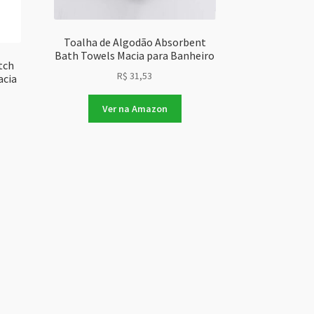
Toalha de Algodão Absorbent
Bath Towels Macia para Banheiro
tch
R$
31,53
acia
Ver na Amazon