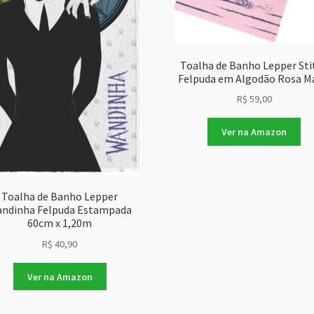
Toalha de Banho Lepper Sti
Felpuda em Algodão Rosa M
R$
59,00
Ver na Amazon
Toalha de Banho Lepper
ndinha Felpuda Estampada
60cm x 1,20m
R$
40,90
Ver na Amazon