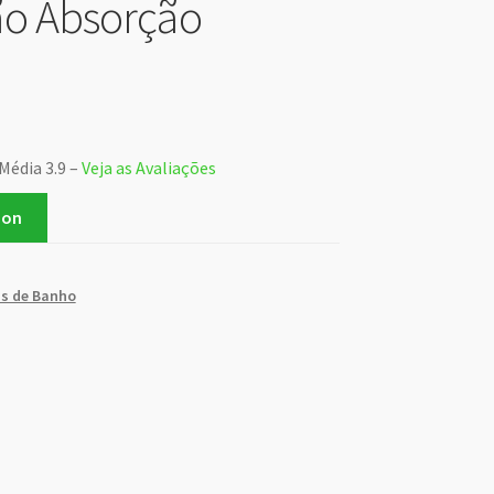
ão Absorção
Média 3.9 –
Veja as Avaliações
zon
s de Banho