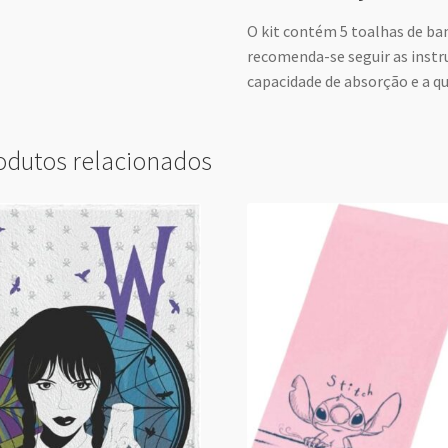
O kit contém 5 toalhas de ba
recomenda-se seguir as instr
capacidade de absorção e a q
odutos relacionados