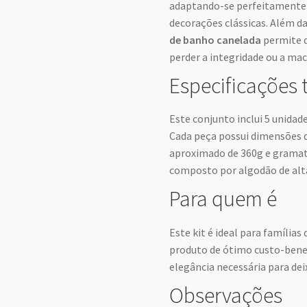
adaptando-se perfeitamente
decorações clássicas. Além da
de banho canelada
permite q
perder a integridade ou a maci
Especificações 
Este conjunto inclui 5 unid
Cada peça possui dimensões d
aproximado de 360g e gramat
composto por algodão de alta
Para quem é
Este kit é ideal para famíli
produto de ótimo custo-benefí
elegância necessária para de
Observações