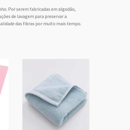
nho. Por serem fabricadas em algodão,
uções de lavagem para preservar a
ualidade das fibras por muito mais tempo.