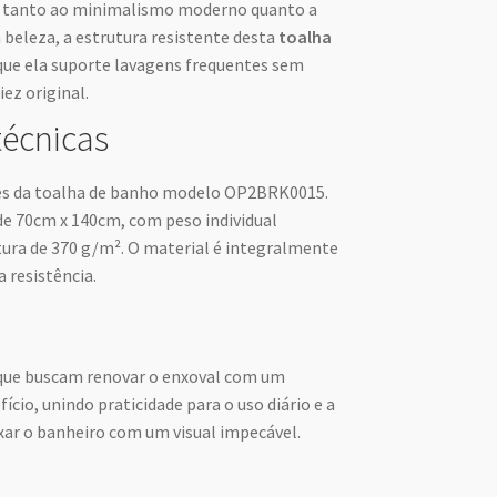
 tanto ao minimalismo moderno quanto a
 beleza, a estrutura resistente desta
toalha
ue ela suporte lavagens frequentes sem
ez original.
técnicas
ades da toalha de banho modelo OP2BRK0015.
e 70cm x 140cm, com peso individual
ura de 370 g/m². O material é integralmente
 resistência.
as que buscam renovar o enxoval com um
cio, unindo praticidade para o uso diário e a
ixar o banheiro com um visual impecável.