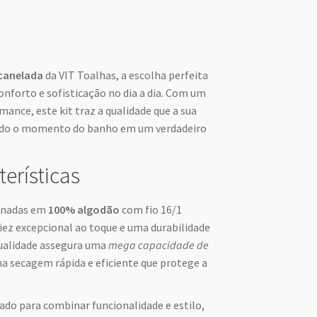
canelada
da VIT Toalhas, a escolha perfeita
nforto e sofisticação no dia a dia. Com um
mance, este kit traz a qualidade que a sua
ndo o momento do banho em um verdadeiro
terísticas
ionadas em
100% algodão
com fio 16/1
ez excepcional ao toque e uma durabilidade
 qualidade assegura uma
mega capacidade de
a secagem rápida e eficiente que protege a
ado para combinar funcionalidade e estilo,