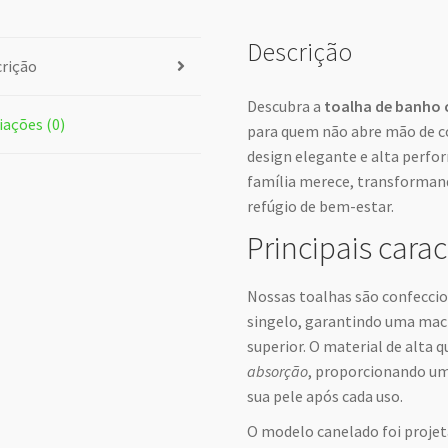
Descrição
rição
Descubra a
toalha de banho 
iações (0)
para quem não abre mão de co
design elegante e alta perfor
família merece, transforma
refúgio de bem-estar.
Principais carac
Nossas toalhas são confecc
singelo, garantindo uma maci
superior. O material de alta
absorção
, proporcionando um
sua pele após cada uso.
O modelo canelado foi projet