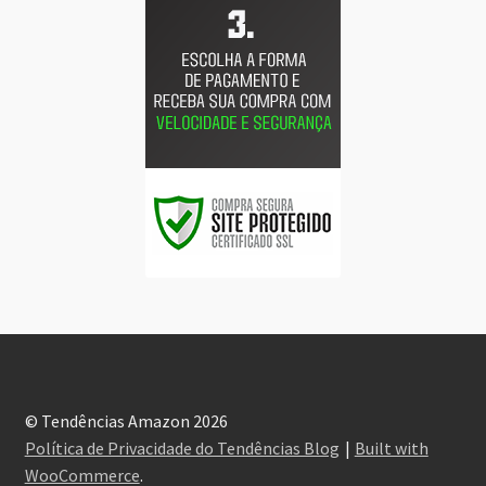
© Tendências Amazon 2026
Política de Privacidade do Tendências Blog
Built with
WooCommerce
.