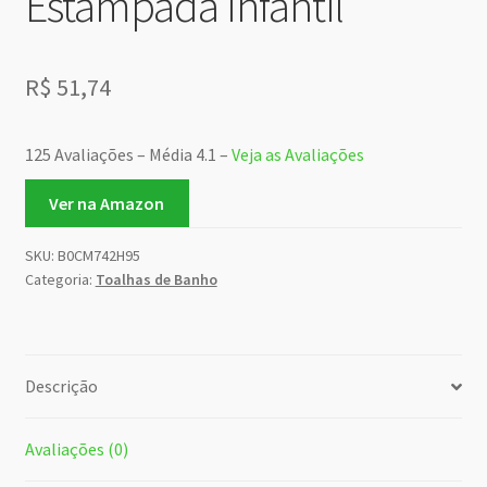
Estampada Infantil
R$
51,74
125 Avaliações – Média 4.1 –
Veja as Avaliações
Ver na Amazon
SKU:
B0CM742H95
Categoria:
Toalhas de Banho
Descrição
Avaliações (0)