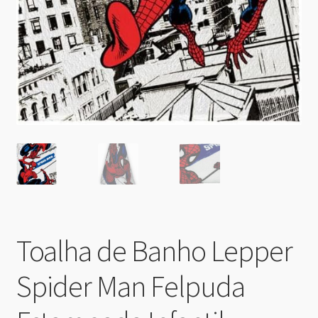
Toalha de Banho Lepper
Spider Man Felpuda