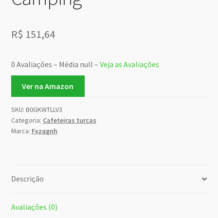
R$
151,64
0 Avaliações – Média null –
Veja as Avaliações
Ver na Amazon
SKU:
B0GKWTLLV3
Categoria:
Cafeteiras turcas
Marca:
Fxzqgnh
Descrição
Avaliações (0)