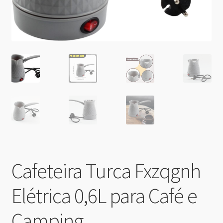
Cafeteira Turca Fxzqgnh
Elétrica 0,6L para Café e
Camping