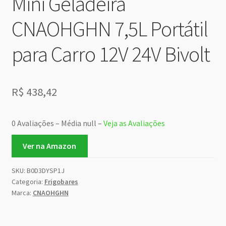
Mini Geladeira
CNAOHGHN 7,5L Portátil
para Carro 12V 24V Bivolt
R$
438,42
0 Avaliações – Média null –
Veja as Avaliações
Ver na Amazon
SKU:
B0D3DYSP1J
Categoria:
Frigobares
Marca:
CNAOHGHN