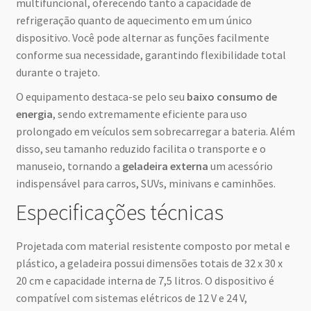
multifuncional, oferecendo tanto a capacidade de
refrigeração quanto de aquecimento em um único
dispositivo. Você pode alternar as funções facilmente
conforme sua necessidade, garantindo flexibilidade total
durante o trajeto.
O equipamento destaca-se pelo seu
baixo consumo de
energia
, sendo extremamente eficiente para uso
prolongado em veículos sem sobrecarregar a bateria. Além
disso, seu tamanho reduzido facilita o transporte e o
manuseio, tornando a
geladeira externa
um acessório
indispensável para carros, SUVs, minivans e caminhões.
Especificações técnicas
Projetada com material resistente composto por metal e
plástico, a geladeira possui dimensões totais de 32 x 30 x
20 cm e capacidade interna de 7,5 litros. O dispositivo é
compatível com sistemas elétricos de 12 V e 24 V,