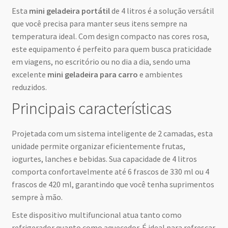
Esta
mini geladeira portátil
de 4 litros é a solução versátil
que você precisa para manter seus itens sempre na
temperatura ideal. Com design compacto nas cores rosa,
este equipamento é perfeito para quem busca praticidade
em viagens, no escritório ou no dia a dia, sendo uma
excelente
mini geladeira para carro
e ambientes
reduzidos.
Principais características
Projetada com um sistema inteligente de 2 camadas, esta
unidade permite organizar eficientemente frutas,
iogurtes, lanches e bebidas. Sua capacidade de 4 litros
comporta confortavelmente até 6 frascos de 330 ml ou 4
frascos de 420 ml, garantindo que você tenha suprimentos
sempre à mão.
Este dispositivo multifuncional atua tanto como
refrigerador quanto como aquecedor. É ideal para refrescar